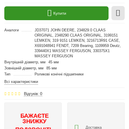
Купити
Аналоги
JD37071 JOHN DEERE, 234829.0 CLAAS
ORIGINAL, 2348290 CLAAS ORIGINAL, 3199151
LEMKEN, 319 9151 LEMKEN, 3216713R91 CASE,
X691048941 FENDT, 7209 Bearing, 1109959 Deutz,
339440X1 MASSEY FERGUSON, 330375X1
MASSEY FERGUSON
Внутрішній діаметр, мм
45 мм
Зовнішній діаметр, мм
85 мм
Тип
Роликові конічні підшипники
Всі характеристики
Відгуків: 0
БАЖАЄТЕ
ЗНИЖКУ
Доставка