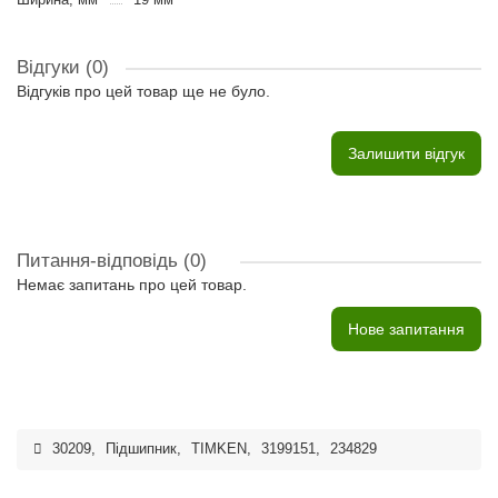
Відгуки (0)
Відгуків про цей товар ще не було.
Залишити відгук
Питання-відповідь
(0)
Немає запитань про цей товар.
Нове запитання
30209
,
Підшипник
,
TIMKEN
,
3199151
,
234829