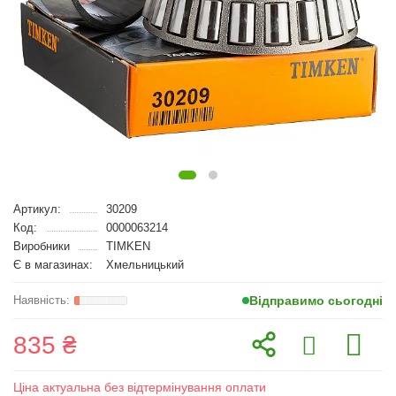
Артикул:
30209
Код:
0000063214
Виробники
TIMKEN
Є в магазинах:
Хмельницький
Відправимо сьогодні
835 ₴
Ціна актуальна без відтермінування оплати