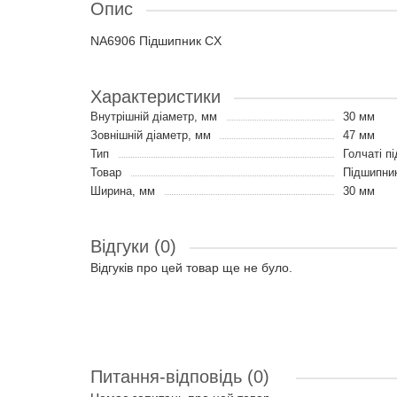
Опис
NA6906 Підшипник CX
Характеристики
Внутрішній діаметр, мм
30 мм
Зовнішній діаметр, мм
47 мм
Тип
Голчаті п
Товар
Підшипни
Ширина, мм
30 мм
Відгуки (0)
Відгуків про цей товар ще не було.
Питання-відповідь
(0)