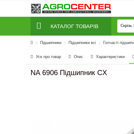
КАТАЛОГ ТОВАРІВ
Скрізь
Підшипники
Підшипники всі
Голчасті підшип
Усе про товар
Опис
Характеристики
NA 6906 Підшипник CX