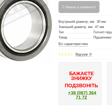
Немає в наявності
Внутрішній діаметр, мм
30 мм
Зовнішній діаметр, мм
47 мм
Тип
Голчаті під
Товар
Підшипники
Всі характеристики
Відгуків: 0
БАЖАЄТЕ
ЗНИЖКУ
ПОДЗВОНІТЬ
+38 (067) 364
71 72