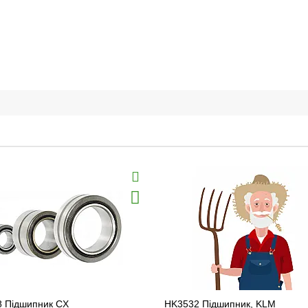
8 Підшипник CX
HK3532 Підшипник, KLM