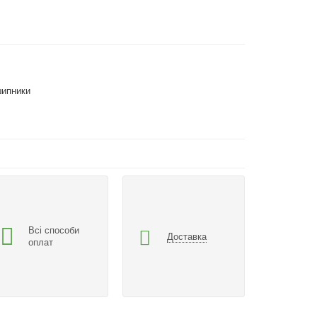
шипники
Всі способи
Доставка
оплат