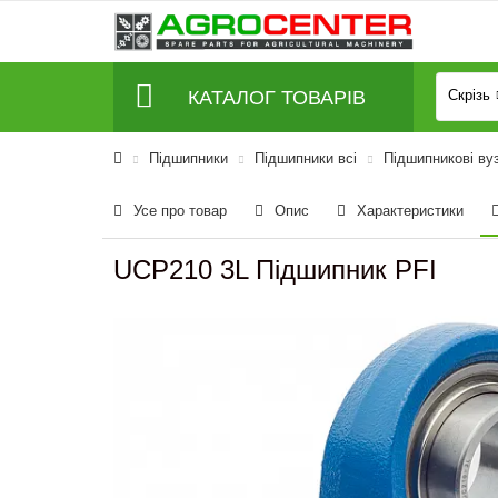
КАТАЛОГ ТОВАРІВ
Скрізь
Підшипники
Підшипники всі
Підшипникові вуз
Усе про товар
Опис
Характеристики
UCP210 3L Підшипник PFI