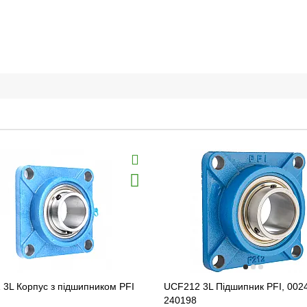
3L Корпус з підшипником PFI
UCF212 3L Підшипник PFI, 002
240198