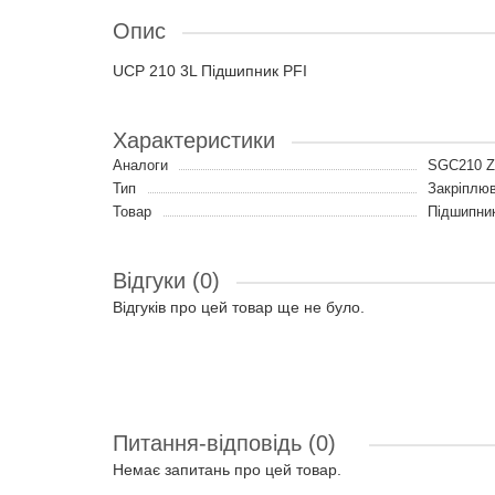
Опис
UCP 210 3L Підшипник PFI
Характеристики
Аналоги
SGC210 
Тип
Закріплюв
Товар
Підшипник
Відгуки (0)
Відгуків про цей товар ще не було.
Питання-відповідь
(0)
Немає запитань про цей товар.