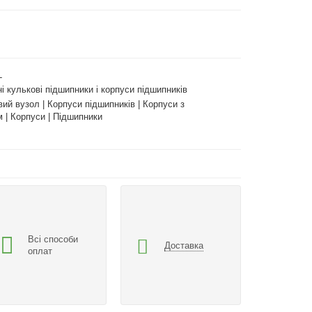
L
і кулькові підшипники і корпуси підшипників
ий вузол | Корпуси підшипників | Корпуси з
 | Корпуси | Підшипники
Всі способи
Доставка
оплат