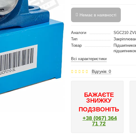
Немає в наявності
Аналоги
SGC210 ZV
Тип
Закріплюван
Товар
Підшипников
підшипником
Всі характеристики
Відгуків: 0
БАЖАЄТЕ
ЗНИЖКУ
ПОДЗВОНІТЬ
+38 (067) 364
71 72