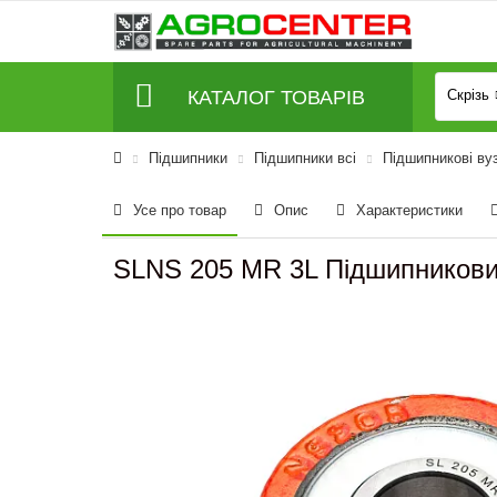
КАТАЛОГ ТОВАРІВ
Скрізь
Підшипники
Підшипники всі
Підшипникові вуз
Усе про товар
Опис
Характеристики
SLNS 205 MR 3L Підшипникови