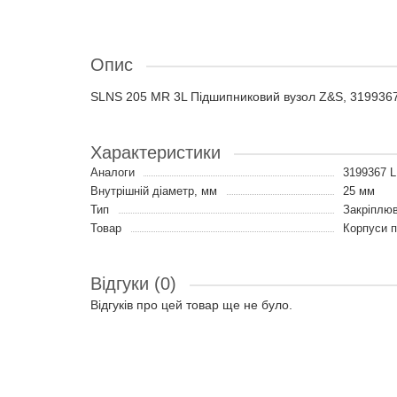
Опис
SLNS 205 MR 3L Підшипниковий вузол Z&S, 319936
Характеристики
Аналоги
3199367 
Внутрішній діаметр, мм
25 мм
Тип
Закріплюв
Товар
Корпуси п
Відгуки (0)
Відгуків про цей товар ще не було.