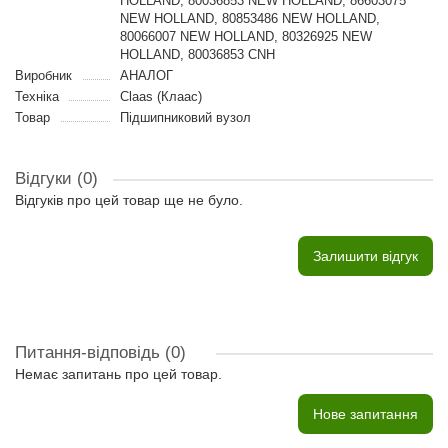
HOLLAND, 80036853 NEW HOLLAND, 86603075
NEW HOLLAND, 80853486 NEW HOLLAND,
80066007 NEW HOLLAND, 80326925 NEW
HOLLAND, 80036853 CNH
Виробник
АНАЛОГ
Техніка
Claas (Клаас)
Товар
Підшипниковий вузол
Відгуки (0)
Відгуків про цей товар ще не було.
Залишити відгук
Питання-відповідь
(0)
Немає запитань про цей товар.
Нове запитання