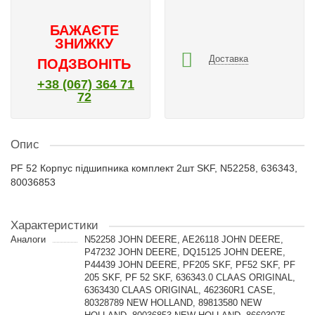
БАЖАЄТЕ
ЗНИЖКУ
Доставка
ПОДЗВОНІТЬ
+38 (067) 364 71
72
Опис
PF 52 Корпус підшипника комплект 2шт SKF, N52258, 636343,
80036853
Характеристики
Аналоги
N52258 JOHN DEERE, AE26118 JOHN DEERE,
P47232 JOHN DEERE, DQ15125 JOHN DEERE,
P44439 JOHN DEERE, PF205 SKF, PF52 SKF, PF
205 SKF, PF 52 SKF, 636343.0 CLAAS ORIGINAL,
6363430 CLAAS ORIGINAL, 462360R1 CASE,
80328789 NEW HOLLAND, 89813580 NEW