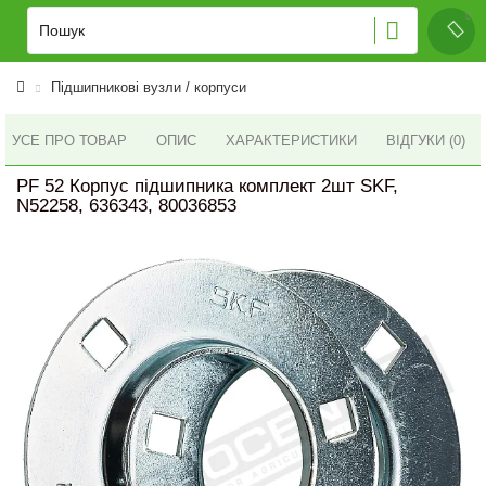
Підшипникові вузли / корпуси
УСЕ ПРО ТОВАР
ОПИС
ХАРАКТЕРИСТИКИ
ВІДГУКИ (0)
PF 52 Корпус підшипника комплект 2шт SKF,
N52258, 636343, 80036853