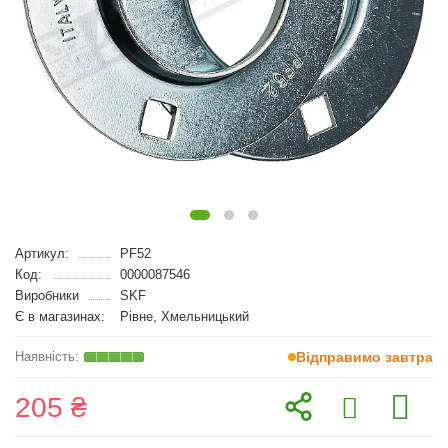
Артикул:
PF52
Код:
0000087546
Виробники
SKF
Є в магазинах:
Рівне, Хмельницький
Відправимо завтра
205 ₴