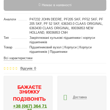
Немає в наявності
Аналоги
P47232 JOHN DEERE, PF205 SKF, PF52 SKF, PF
205 SKF, PF 52 SKF, 636343.0 CLAAS ORIGINAL,
6363430 CLAAS ORIGINAL, 80036853 NEW
HOLLAND, 80036853 CNH
Тип
Закріплювані кулькові підшипники і корпуси
підшипників
Товар
Підшипниковий вузол | Корпуси | Корпуси
підшипників | Підшипники
Всі характеристики
Відгуків: 0
БАЖАЄТЕ
ЗНИЖКУ
Доставка
ПОДЗВОНІТЬ
+38 (067) 364 71