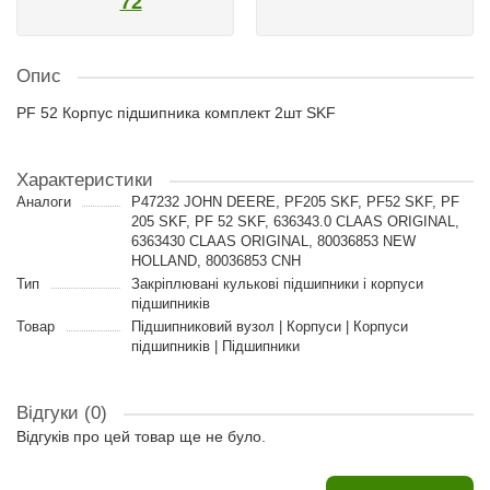
72
Опис
PF 52 Корпус підшипника комплект 2шт SKF
Характеристики
Аналоги
P47232 JOHN DEERE, PF205 SKF, PF52 SKF, PF
205 SKF, PF 52 SKF, 636343.0 CLAAS ORIGINAL,
6363430 CLAAS ORIGINAL, 80036853 NEW
HOLLAND, 80036853 CNH
Тип
Закріплювані кулькові підшипники і корпуси
підшипників
Товар
Підшипниковий вузол | Корпуси | Корпуси
підшипників | Підшипники
Відгуки (0)
Відгуків про цей товар ще не було.