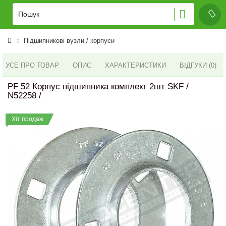
Підшипникові вузли / корпуси
УСЕ ПРО ТОВАР
ОПИС
ХАРАКТЕРИСТИКИ
ВІДГУКИ (0)
PF 52 Корпус підшипника комплект 2шт SKF /
N52258 /
Хіт продаж