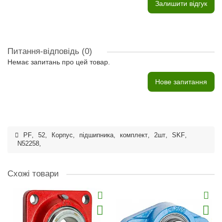
Залишити відгук
Питання-відповідь
(0)
Немає запитань про цей товар.
Нове запитання
PF
,
52
,
Корпус
,
підшипника
,
комплект
,
2шт
,
SKF
,
N52258
,
Схожі товари