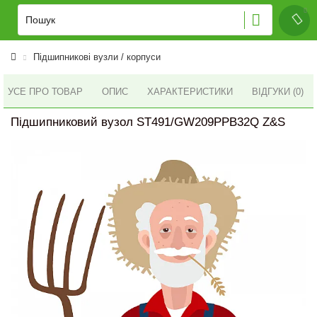
Підшипникові вузли / корпуси
УСЕ ПРО ТОВАР
ОПИС
ХАРАКТЕРИСТИКИ
ВІДГУКИ (0)
Підшипниковий вузол ST491/GW209PPB32Q Z&S