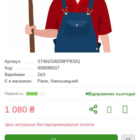
Артикул:
ST491/GW209PPB32Q
Код:
0000085017
Виробники
Z&S
Є в магазинах:
Рівне, Хмельницький
Відправимо сьогодні
1 080 ₴
Ціна актуальна без відтермінування оплати