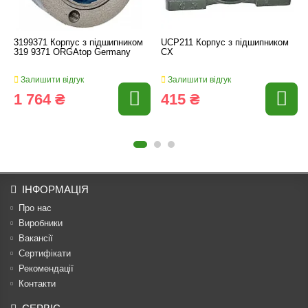
3199371 Корпус з підшипником
UCP211 Корпус з підшипником
319 9371 ORGAtop Germany
CX
Залишити відгук
Залишити відгук
1 764 ₴
415 ₴
ІНФОРМАЦІЯ
Про нас
Виробники
Вакансії
Сертифікати
Рекомендації
Контакти