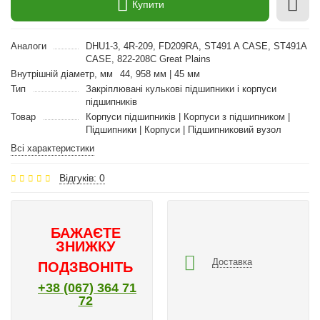
Купити
Аналоги
DHU1-3, 4R-209, FD209RA, ST491 A CASE, ST491A
CASE, 822-208C Great Plains
Внутрішній діаметр, мм
44, 958 мм | 45 мм
Тип
Закріплювані кулькові підшипники і корпуси
підшипників
Товар
Корпуси підшипників | Корпуси з підшипником |
Підшипники | Корпуси | Підшипниковий вузол
Всі характеристики
Відгуків: 0
БАЖАЄТЕ
ЗНИЖКУ
Доставка
ПОДЗВОНІТЬ
+38 (067) 364 71
72