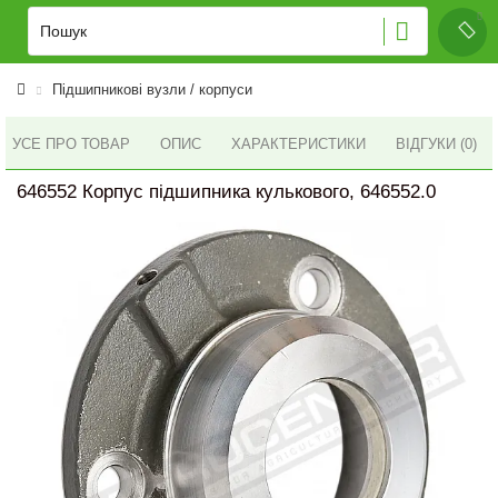
Підшипникові вузли / корпуси
УСЕ ПРО ТОВАР
ОПИС
ХАРАКТЕРИСТИКИ
ВІДГУКИ (0)
646552 Корпус підшипника кулькового, 646552.0