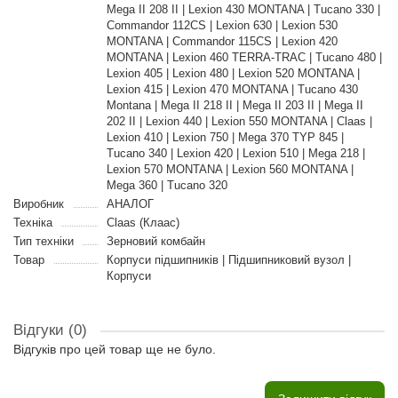
Mega II 208 II | Lexion 430 MONTANA | Tucano 330 |
Commandor 112CS | Lexion 630 | Lexion 530
MONTANA | Commandor 115CS | Lexion 420
MONTANA | Lexion 460 TERRA-TRAC | Tucano 480 |
Lexion 405 | Lexion 480 | Lexion 520 MONTANA |
Lexion 415 | Lexion 470 MONTANA | Tucano 430
Montana | Mega II 218 II | Mega II 203 II | Mega II
202 II | Lexion 440 | Lexion 550 MONTANA | Claas |
Lexion 410 | Lexion 750 | Mega 370 TYP 845 |
Tucano 340 | Lexion 420 | Lexion 510 | Mega 218 |
Lexion 570 MONTANA | Lexion 560 MONTANA |
Mega 360 | Tucano 320
Виробник
АНАЛОГ
Техніка
Claas (Клаас)
Тип техніки
Зерновий комбайн
Товар
Корпуси підшипників | Підшипниковий вузол |
Корпуси
Відгуки (0)
Відгуків про цей товар ще не було.