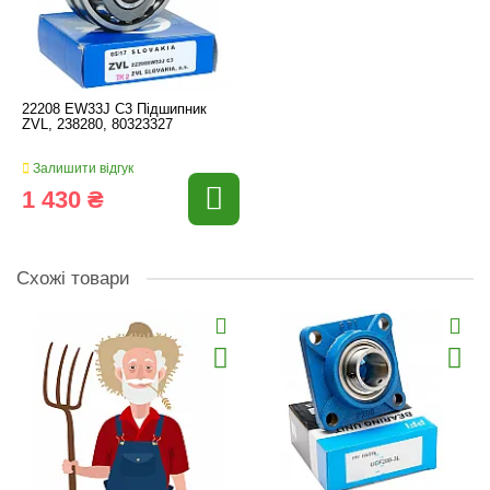
22208 EW33J C3 Підшипник
ZVL, 238280, 80323327
Залишити відгук
1 430 ₴
Схожі товари