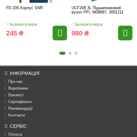
FD 205 Корпус SNR
UCF208 3L Підшипниковий
вузол PFI, M09687, 3001211
Залишити відгук
Залишити відгук
245 ₴
980 ₴
ІНФОРМАЦІЯ
Про нас
Виробники
Вакансії
Сертифікати
Рекомендації
Контакти
СЕРВІС
Оплата