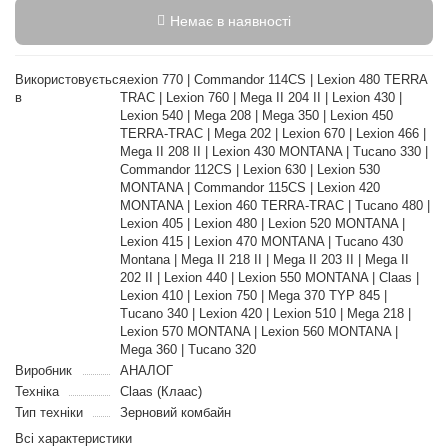
Немає в наявності
Використовується
Lexion 770 | Commandor 114CS | Lexion 480 TERRA
в
TRAC | Lexion 760 | Mega II 204 II | Lexion 430 |
Lexion 540 | Mega 208 | Mega 350 | Lexion 450
TERRA-TRAC | Mega 202 | Lexion 670 | Lexion 466 |
Mega II 208 II | Lexion 430 MONTANA | Tucano 330 |
Commandor 112CS | Lexion 630 | Lexion 530
MONTANA | Commandor 115CS | Lexion 420
MONTANA | Lexion 460 TERRA-TRAC | Tucano 480 |
Lexion 405 | Lexion 480 | Lexion 520 MONTANA |
Lexion 415 | Lexion 470 MONTANA | Tucano 430
Montana | Mega II 218 II | Mega II 203 II | Mega II
202 II | Lexion 440 | Lexion 550 MONTANA | Claas |
Lexion 410 | Lexion 750 | Mega 370 TYP 845 |
Tucano 340 | Lexion 420 | Lexion 510 | Mega 218 |
Lexion 570 MONTANA | Lexion 560 MONTANA |
Mega 360 | Tucano 320
Виробник
АНАЛОГ
Техніка
Claas (Клаас)
Тип техніки
Зерновий комбайн
Всі характеристики