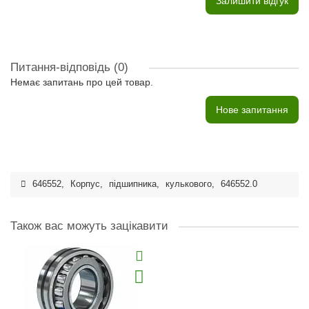
Залишити відгук
Питання-відповідь
(0)
Немає запитань про цей товар.
Нове запитання
646552
,
Корпус
,
підшипника
,
кулькового
,
646552.0
Також вас можуть зацікавити