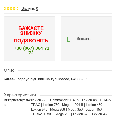
Відгуків: 0
БАЖАЄТЕ
ЗНИЖКУ
Доставка
ПОДЗВОНІТЬ
+38 (067) 364 71
72
Опис
646552 Корпус підшипника кулькового, 646552.0
Характеристики
Використовується
Lexion 770 | Commandor 114CS | Lexion 480 TERRA
в
TRAC | Lexion 760 | Mega II 204 II | Lexion 430 |
Lexion 540 | Mega 208 | Mega 350 | Lexion 450
TERRA-TRAC | Mega 202 | Lexion 670 | Lexion 466 |