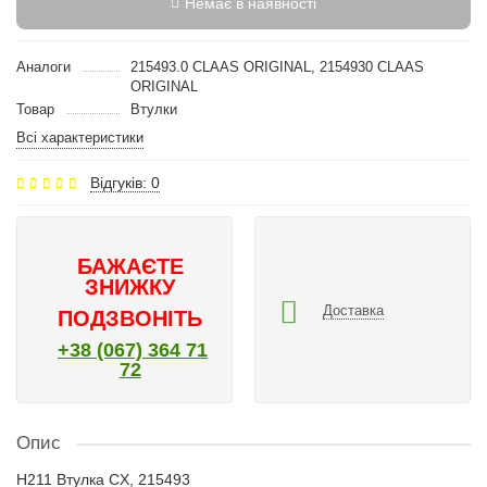
Немає в наявності
Аналоги
215493.0 CLAAS ORIGINAL, 2154930 CLAAS
ORIGINAL
Товар
Втулки
Всі характеристики
Відгуків: 0
БАЖАЄТЕ
ЗНИЖКУ
Доставка
ПОДЗВОНІТЬ
+38 (067) 364 71
72
Опис
H211 Втулка CX, 215493