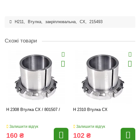
H211
,
Втулка
,
закріплювальна
,
CX
,
215493
Схожі товари
H 2308 Втулка CX / 801507 /
H 2310 Втулка CX
Залишити відгук
Залишити відгук
160 ₴
102 ₴