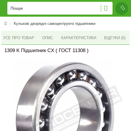
Кулькові дворядні самоцентруючі підшипники
УСЕ ПРО ТОВАР
ОПИС
ХАРАКТЕРИСТИКИ
ВІДГУКИ (0)
1309 K Підшипник CX ( ГОСТ 11308 )