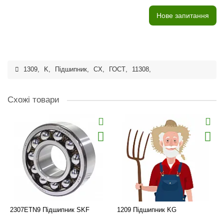
Нове запитання
1309
,
K
,
Підшипник
,
CX
,
ГОСТ
,
11308
,
Схожі товари
2307ETN9 Підшипник SKF
1209 Підшипник KG