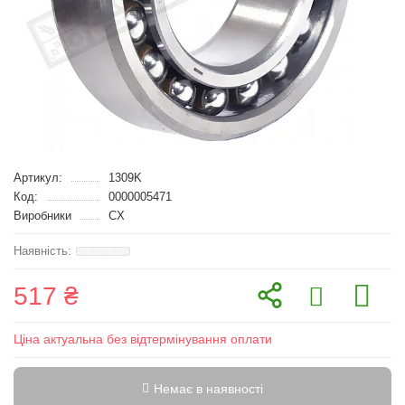
Артикул:
1309K
Код:
0000005471
Виробники
CX
517 ₴
Ціна актуальна без відтермінування оплати
Немає в наявності