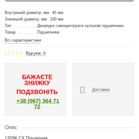
Внутрішній діаметр, мм
45 мм
Зовнішній діаметр, мм
100 мм
Тип
Дворядні самоцентруючі кулькові підшипники
Товар
Підшипники
Всі характеристики
Відгуків: 0
БАЖАЄТЕ
ЗНИЖКУ
Доставка
ПОДЗВОНІТЬ
+38 (067) 364 71
72
Опис
1309K CX Підшипник