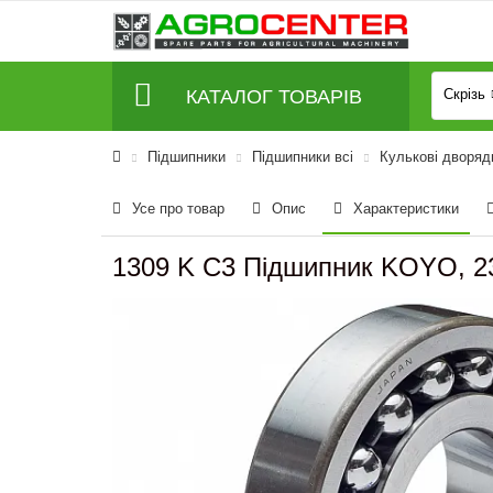
КАТАЛОГ ТОВАРІВ
Скрізь
Підшипники
Підшипники всі
Кулькові дворяд
Усе про товар
Опис
Характеристики
1309 K C3 Підшипник KOYO, 2