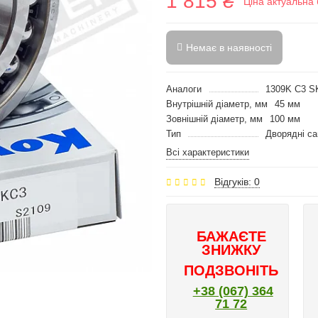
1 815 ₴
Ціна актуальна 
Немає в наявності
Аналоги
1309K C3 S
Внутрішній діаметр, мм
45 мм
Зовнішній діаметр, мм
100 мм
Тип
Дворядні са
Всі характеристики
Відгуків: 0
БАЖАЄТЕ
ЗНИЖКУ
ПОДЗВОНІТЬ
+38 (067) 364
71 72