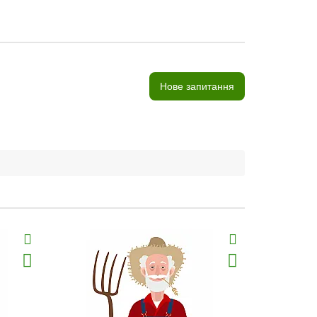
Нове запитання