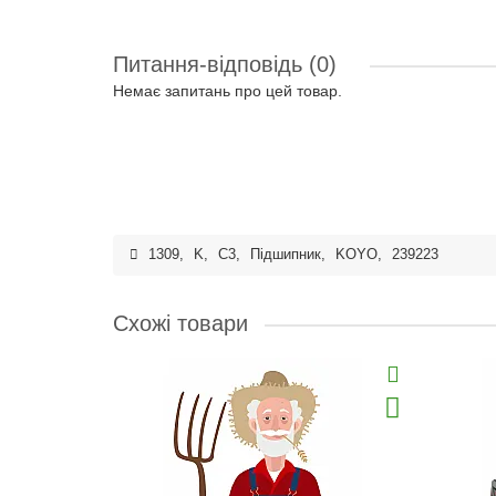
Питання-відповідь
(0)
Немає запитань про цей товар.
1309
,
K
,
C3
,
Підшипник
,
KOYO
,
239223
Схожі товари