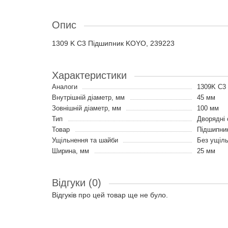
Опис
1309 K C3 Підшипник KOYO, 239223
Характеристики
Аналоги
1309K C3
Внутрішній діаметр, мм
45 мм
Зовнішній діаметр, мм
100 мм
Тип
Дворядні 
Товар
Підшипни
Ущільнення та шайби
Без ущіл
Ширина, мм
25 мм
Відгуки (0)
Відгуків про цей товар ще не було.