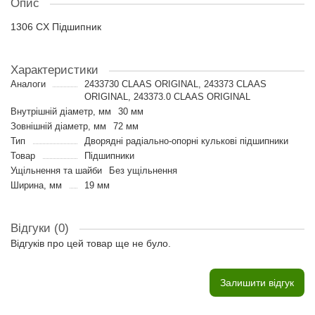
Опис
1306 CX Підшипник
Характеристики
Аналоги
2433730 CLAAS ORIGINAL, 243373 CLAAS
ORIGINAL, 243373.0 CLAAS ORIGINAL
Внутрішній діаметр, мм
30 мм
Зовнішній діаметр, мм
72 мм
Тип
Дворядні радіально-опорні кулькові підшипники
Товар
Підшипники
Ущільнення та шайби
Без ущільнення
Ширина, мм
19 мм
Відгуки (0)
Відгуків про цей товар ще не було.
Залишити відгук