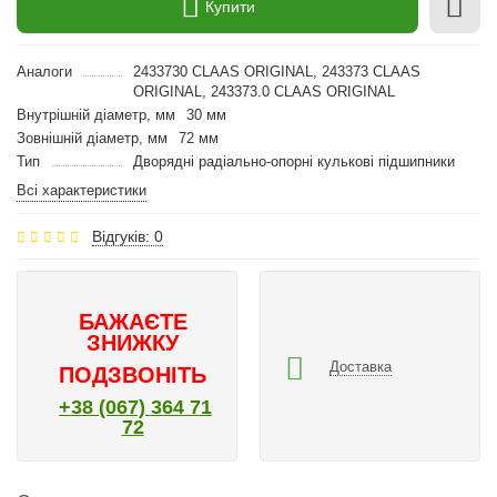
Купити
Аналоги
2433730 CLAAS ORIGINAL, 243373 CLAAS
ORIGINAL, 243373.0 CLAAS ORIGINAL
Внутрішній діаметр, мм
30 мм
Зовнішній діаметр, мм
72 мм
Тип
Дворядні радіально-опорні кулькові підшипники
Всі характеристики
Відгуків: 0
БАЖАЄТЕ
ЗНИЖКУ
Доставка
ПОДЗВОНІТЬ
+38 (067) 364 71
72