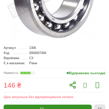
Артикул:
1306
Код:
0000007494
Виробники
CX
Є в магазинах:
Рівне
Відправимо сьогодні
146 ₴
Ціна актуальна без відтермінування оплати