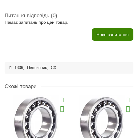
Питання-відповідь
(0)
Немає запитань про цей товар.
Нове запитання
1306
,
Підшипник
,
CX
Схожі товари