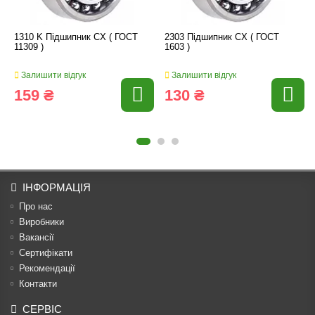
1310 K Підшипник CX ( ГОСТ
2303 Підшипник CX ( ГОСТ
11309 )
1603 )
Залишити відгук
Залишити відгук
159 ₴
130 ₴
ІНФОРМАЦІЯ
Про нас
Виробники
Вакансії
Сертифікати
Рекомендації
Контакти
СЕРВІС