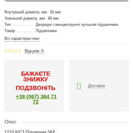
Внутрішній діаметр, мм
50 мм
Зовнішній діаметр, мм
90 мм
Тип
Дворядні самоцентруючі кулькові підшипники
Товар
Підшипники
Всі характеристики
Відгуків: 0
БАЖАЄТЕ
ЗНИЖКУ
Доставка
ПОДЗВОНІТЬ
+38 (067) 364 71
72
Опис
1210 K/C3 Підшипник SKF