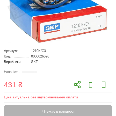
Артикул:
1210K/C3
Код:
0000026596
Виробники
SKF
431 ₴
Ціна актуальна без відтермінування оплати
Немає в наявності