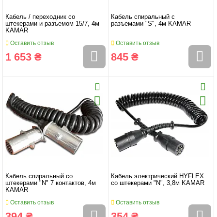
Кабель / переходник со
Кабель спиральный с
штекерами и разъемом 15/7, 4м
разъемами "S", 4м KAMAR
KAMAR
Оставить отзыв
Оставить отзыв
1 653 ₴
845 ₴
Кабель спиральный со
Кабель электрический HYFLEX
штекерами "N" 7 контактов, 4м
со штекерами "N", 3,8м KAMAR
KAMAR
Оставить отзыв
Оставить отзыв
394 ₴
354 ₴