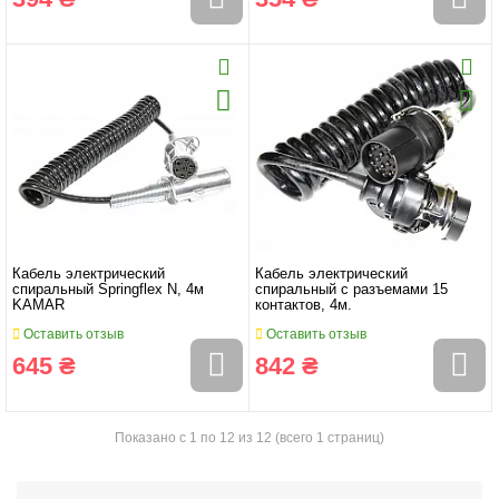
Кабель электрический
Кабель электрический
спиральный Springflex N, 4м
спиральный с разъемами 15
KAMAR
контактов, 4м.
Оставить отзыв
Оставить отзыв
645 ₴
842 ₴
Показано с 1 по 12 из 12 (всего 1 страниц)