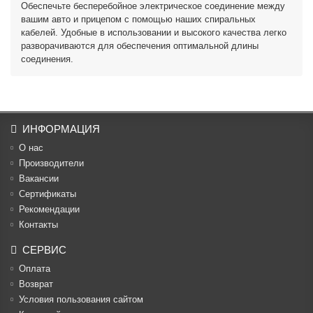
Обеспечьте бесперебойное электрическое соединение между
вашим авто и прицепом с помощью наших спиральных
кабелей. Удобные в использовании и высокого качества легко
разворачиваются для обеспечения оптимальной длины
соединения.
ИНФОРМАЦИЯ
О нас
Производители
Вакансии
Cертификаты
Рекомендации
Контакты
СЕРВИС
Оплата
Возврат
Условия пользования сайтом