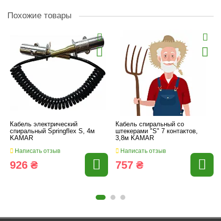
Похожие товары
Кабель электрический
Кабель спиральный со
спиральный Springflex S, 4м
штекерами "S" 7 контактов,
KAMAR
3,8м KAMAR
Написать отзыв
Написать отзыв
926 ₴
757 ₴