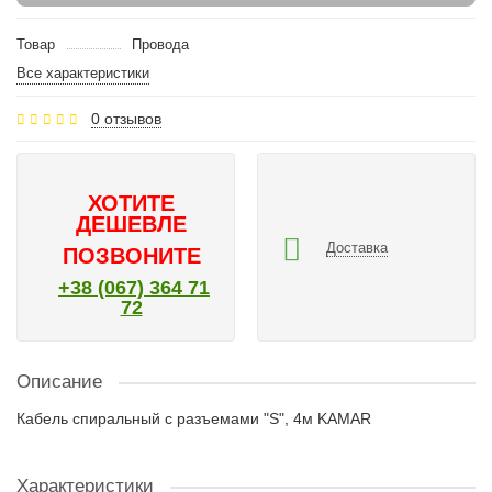
Товар
Провода
Все характеристики
0 отзывов
ХОТИТЕ
ДЕШЕВЛЕ
Доставка
ПОЗВОНИТЕ
+38 (067) 364 71
72
Описание
Кабель спиральный с разъемами "S", 4м KAMAR
Характеристики