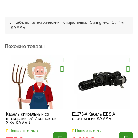
Кабель
,
электрический
,
спиральный
,
Springflex
,
S
,
4м
,
KAMAR
Похожие товары
Кабель спиральный со
E1273-A Кабель EBS A
штекерами "S" 7 контактов,
електричний KAMAR
3,8м KAMAR
Написать отзыв
Написать отзыв