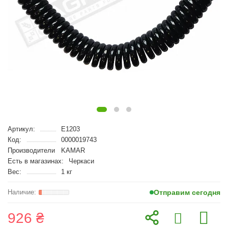
Артикул:
E1203
Код:
0000019743
Производители
KAMAR
Есть в магазинах:
Черкаси
Вес:
1 кг
Отправим сегодня
926 ₴