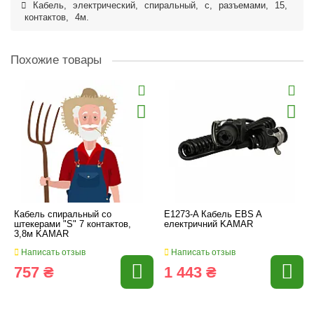
Кабель
,
электрический
,
спиральный
,
с
,
разъемами
,
15
,
контактов
,
4м.
Похожие товары
Кабель спиральный со
E1273-A Кабель EBS A
штекерами "S" 7 контактов,
електричний KAMAR
3,8м KAMAR
Написать отзыв
Написать отзыв
757 ₴
1 443 ₴