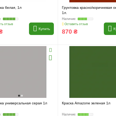
ка белая, 1л
Грунтовка красно/коричневая о
1л.
ть отзыв
Оставить отзыв
Купить
К
₴
870 ₴
вка универсальная серая 1л
Краска Amazone зеленая 1л