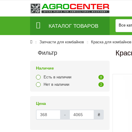
КАТАЛОГ ТОВАРОВ
Все ка
Запчасти для комбайнов
Краска для комбайнов 
Крас
Фильтр
Наличие
Есть в наличии
8
Нет в наличии
2
Цена
-
₴