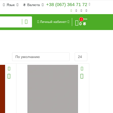
+38 (067) 364 71 72
Язык
₴
Валюта
Сумма
0
Личный кабинет
0 ₴