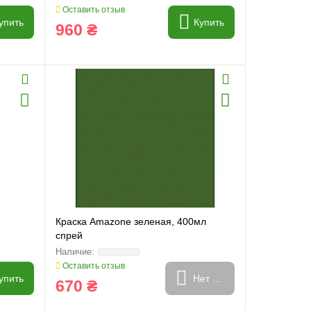
Оставить отзыв
упить
Купить
960 ₴
Краска Amazone зеленая, 400мл
спрей
Оставить отзыв
упить
Нет в наличии
670 ₴