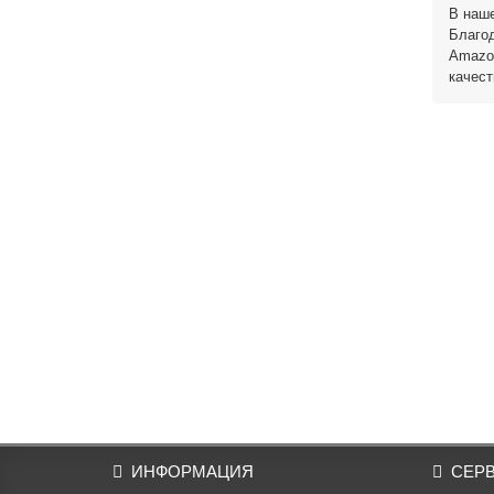
В наше
Благод
Amazon
качест
ИНФОРМАЦИЯ
СЕР