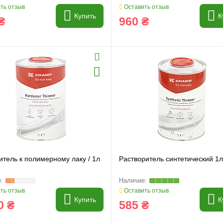
ть отзыв
Оставить отзыв
Купить
К
₴
960 ₴
итель к полимерному лаку / 1л
Растворитель синтетический 1л
ть отзыв
Оставить отзыв
и
Генератори
Купить
К
0 ₴
585 ₴