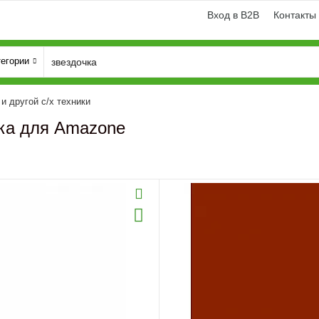
Вход в B2B
Контакты
тегории
и другой с/х техники
ка для Amazone