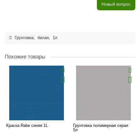
Новый вопрос
Грунтовка
,
белая
,
1л
Похожие товары
Краска Rabe синяя 1L
Грунтовка полимерная серая
5л