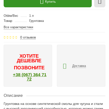
Купить
Обём/Вес
1 л
Товар
Грунтовка
Все характеристики
0 отзывов
ХОТИТЕ
ДЕШЕВЛЕ
Доставка
ПОЗВОНИТЕ
+38 (067) 364 71
72
Описание
Грунтовка на основе синтетической смолы для чугуна и стали
с высокой заполняющей способностью, которую можно также