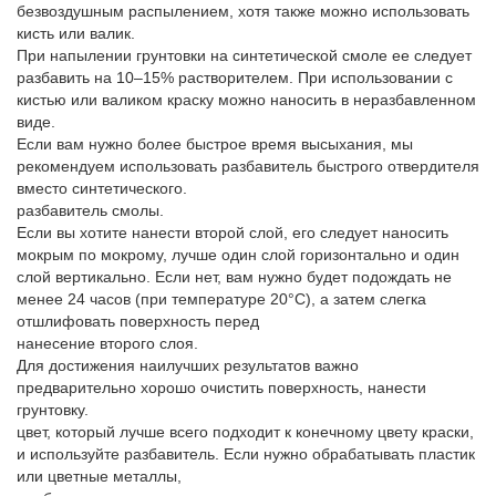
безвоздушным распылением, хотя также можно использовать
кисть или валик.
При напылении грунтовки на синтетической смоле ее следует
разбавить на 10–15% растворителем. При использовании с
кистью или валиком краску можно наносить в неразбавленном
виде.
Если вам нужно более быстрое время высыхания, мы
рекомендуем использовать разбавитель быстрого отвердителя
вместо синтетического.
разбавитель смолы.
Если вы хотите нанести второй слой, его следует наносить
мокрым по мокрому, лучше один слой горизонтально и один
слой вертикально. Если нет, вам нужно будет подождать не
менее 24 часов (при температуре 20°C), а затем слегка
отшлифовать поверхность перед
нанесение второго слоя.
Для достижения наилучших результатов важно
предварительно хорошо очистить поверхность, нанести
грунтовку.
цвет, который лучше всего подходит к конечному цвету краски,
и используйте разбавитель. Если нужно обрабатывать пластик
или цветные металлы,