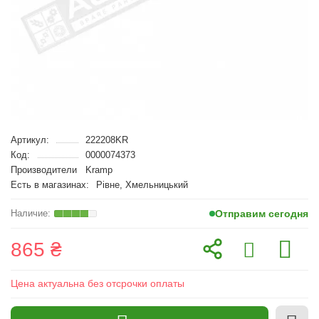
Артикул:
222208KR
Код:
0000074373
Производители
Kramp
Есть в магазинах:
Рівне, Хмельницький
Отправим сегодня
865 ₴
Цена актуальна без отсрочки оплаты