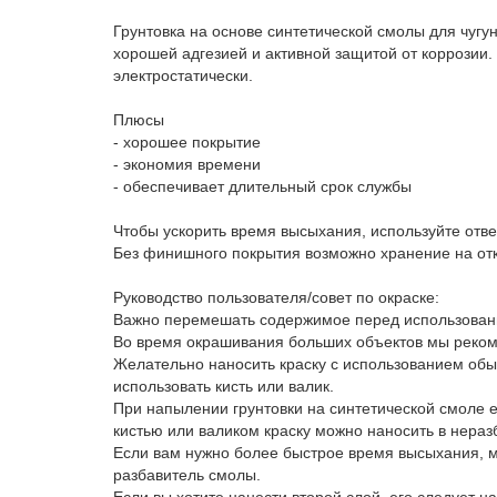
Грунтовка на основе синтетической смолы для чугу
хорошей адгезией и активной защитой от коррозии.
электростатически.
Плюсы
- хорошее покрытие
- экономия времени
- обеспечивает длительный срок службы
Чтобы ускорить время высыхания, используйте отв
Без финишного покрытия возможно хранение на отк
Руководство пользователя/совет по окраске:
Важно перемешать содержимое перед использовани
Во время окрашивания больших объектов мы рекоме
Желательно наносить краску с использованием об
использовать кисть или валик.
При напылении грунтовки на синтетической смоле 
кистью или валиком краску можно наносить в нераз
Если вам нужно более быстрое время высыхания, м
разбавитель смолы.