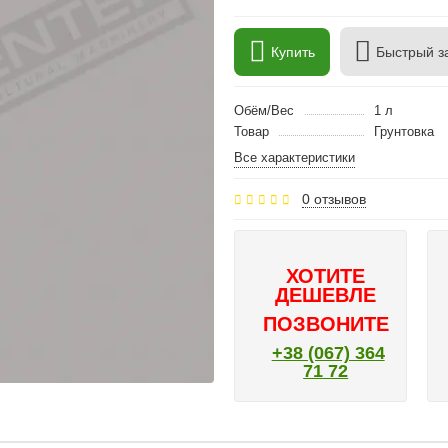
Купить
Быстрый з
Обём/Вес
1 л
Товар
Грунтовка
Все характеристики
0 отзывов
ХОТИТЕ
ДЕШЕВЛЕ
ПОЗВОНИТЕ
+38 (067) 364
71 72