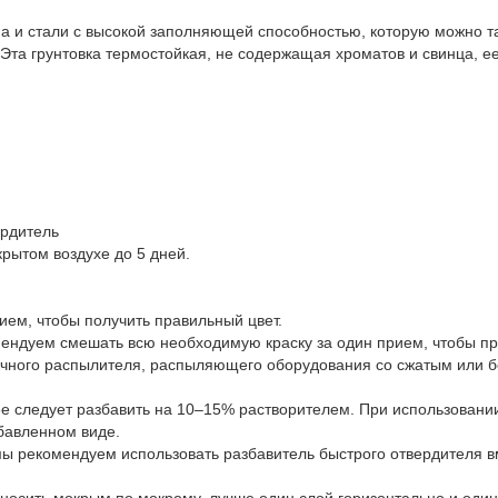
на и стали с высокой заполняющей способностью, которую можно та
 Эта грунтовка термостойкая, не содержащая хроматов и свинца, 
ердитель
рытом воздухе до 5 дней.
ем, чтобы получить правильный цвет.
ндуем смешать всю необходимую краску за один прием, чтобы пре
ычного распылителя, распыляющего оборудования со сжатым или 
ее следует разбавить на 10–15% растворителем. При использовани
бавленном виде.
ы рекомендуем использовать разбавитель быстрого отвердителя вм