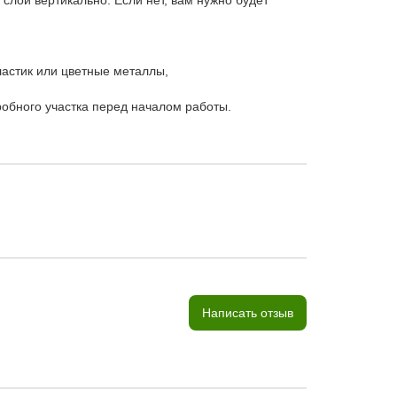
 слой вертикально. Если нет, вам нужно будет
пластик или цветные металлы,
обного участка перед началом работы.
Написать отзыв