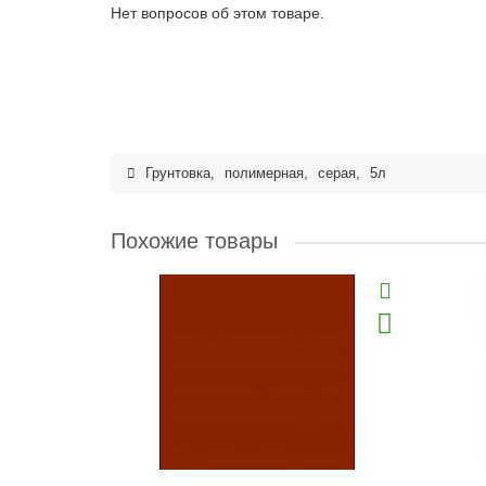
Нет вопросов об этом товаре.
Грунтовка
,
полимерная
,
серая
,
5л
Похожие товары