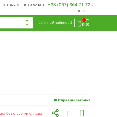
+38 (067) 364 71 72
Язык
₴
Валюта
Сумма
0
Личный кабинет
0 ₴
Отправим сегодня
ьна без отсрочки оплаты