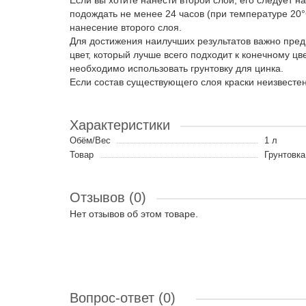
Если вы хотите нанести второй слой, его следует н
подождать не менее 24 часов (при температуре 20°
нанесение второго слоя.
Для достижения наилучших результатов важно предв
цвет, который лучше всего подходит к конечному цв
необходимо использовать грунтовку для цинка.
Если состав существующего слоя краски неизвесте
Характеристики
Обём/Вес
1 л
Товар
Грунтовка
Отзывов (0)
Нет отзывов об этом товаре.
Вопрос-ответ
(0)