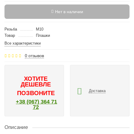
Нет в наличии
Резьба
M10
Товар
Плашки
Все характеристики
0 отзывов
ХОТИТЕ
ДЕШЕВЛЕ
Доставка
ПОЗВОНИТЕ
+38 (067) 364 71
72
Описание