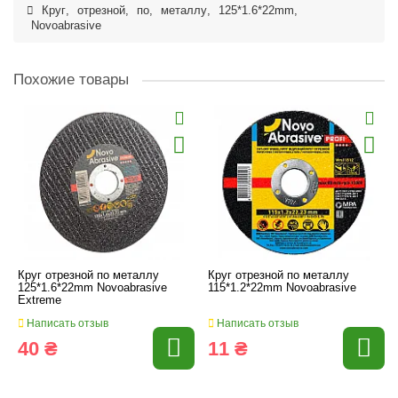
Круг
,
отрезной
,
по
,
металлу
,
125*1.6*22mm
,
Novoabrasive
Похожие товары
Круг отрезной по металлу
Круг отрезной по металлу
125*1.6*22mm Novoabrasive
115*1.2*22mm Novoabrasive
Extreme
Написать отзыв
Написать отзыв
40 ₴
11 ₴