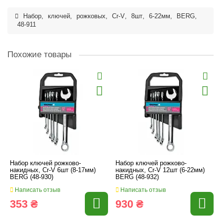
Набор
,
ключей
,
рожковых
,
Cr-V
,
8шт
,
6-22мм
,
BERG
,
48-911
Похожие товары
Набор ключей рожково-
Набор ключей рожково-
накидных, Cr-V 6шт (8-17мм)
накидных, Cr-V 12шт (6-22мм)
BERG (48-930)
BERG (48-932)
Написать отзыв
Написать отзыв
353 ₴
930 ₴