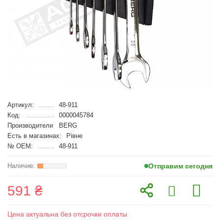
Артикул:
48-911
Код:
0000045784
Производители
BERG
Есть в магазинах:
Рівне
№ OEM:
48-911
Отправим сегодня
591 ₴
Цена актуальна без отсрочки оплаты