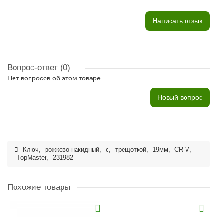
Написать отзыв
Вопрос-ответ
(0)
Нет вопросов об этом товаре.
Новый вопрос
Ключ
,
рожково-накидный
,
с
,
трещоткой
,
19мм
,
CR-V
,
TopMaster
,
231982
Похожие товары