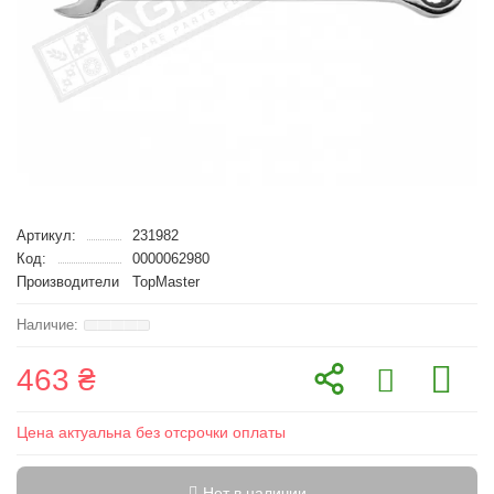
Артикул:
231982
Код:
0000062980
Производители
TopMaster
463 ₴
Цена актуальна без отсрочки оплаты
Нет в наличии