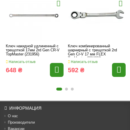
Ключ накидной удлиненный с
Ключ комбинированный
трещоткой 17мм 2rd Gen CR-V
шарнирный с трещоткой 2rd
TopMaster (231956)
Gen Cr-V 17 мм FLEX
TopMaster (231926)
Написать отзыв
Написать отзыв
648 ₴
592 ₴
ИНФОРМАЦИЯ
О нас
Производители
Вакансии