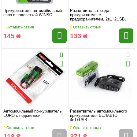
Прикуриватель автомобильный
Разветвитель гнезда
евро с подсветкой WINSO
прикуривателя с
предохранителем, 2в1+2USB,
12V+USB 5V WINSO (200110)
Оставить отзыв
Оставить отзыв
145 ₴
133 ₴
Автомобильный прикуриватель
Разветвитель автомобильного
EURO с подсветкой
прикуривателя БЕЛАВТО
4в1+USB
Оставить отзыв
Оставить отзыв
118 ₴
371 ₴