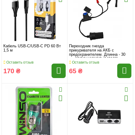
Кабель USB-C/USB-C PD 60 Вт
Переходник гнезда
1,5 м
прикуривателя на АКБ с
предохранителем. Длинна - 30
см 12/24V WINSO (140100)
Оставить отзыв
Оставить отзыв
170 ₴
65 ₴