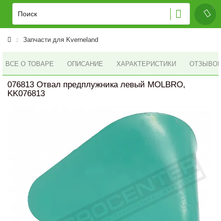
Запчасти для Kverneland
ВСЕ О ТОВАРЕ
ОПИСАНИЕ
ХАРАКТЕРИСТИКИ
ОТЗЫВОВ 
076813 Отвал предплужника левый MOLBRO,
KK076813