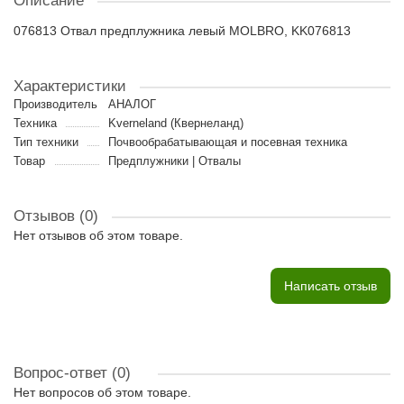
Описание
076813 Отвал предплужника левый MOLBRO, KK076813
Характеристики
Производитель
АНАЛОГ
Техника
Kverneland (Квернеланд)
Тип техники
Почвообрабатывающая и посевная техника
Товар
Предплужники | Отвалы
Отзывов (0)
Нет отзывов об этом товаре.
Написать отзыв
Вопрос-ответ
(0)
Нет вопросов об этом товаре.