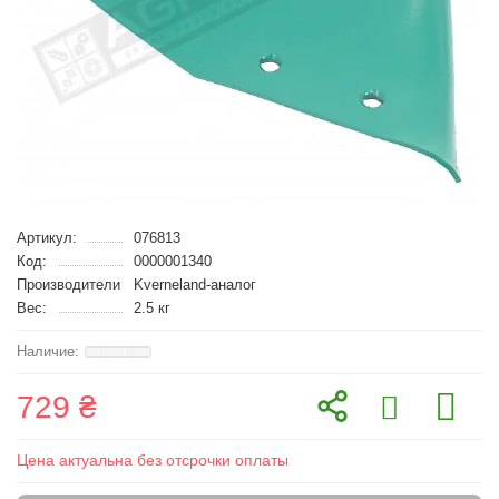
Артикул:
076813
Код:
0000001340
Производители
Kverneland-аналог
Вес:
2.5 кг
729 ₴
Цена актуальна без отсрочки оплаты