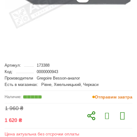
Артикул:
173388
Код:
0000000943
Производители
Gregoire Besson-аналог
Есть в магазинах:
Рівне, Хмельницький, Черкаси
Отправим завтра
1 960 ₴
1 620 ₴
Цена актуальна без отсрочки оплаты