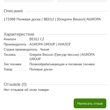
Описание
173388 Полевая доска ( BE012 ) [Gregoire Besson] AGROPA
Характеристики
Аналоги
BE012 CZ
Производитель
AGROPA GROUP | АНАЛОГ
Страна производитель
Чехия
Техника
Gregoire Besson (Грегуар бессон) | AGROPA
GROUP
Тип техники
Почвообрабатывающая и посевная техника
Товар
Полевые доски
Отзывов (0)
Нет отзывов об этом товаре.
Написать отзыв