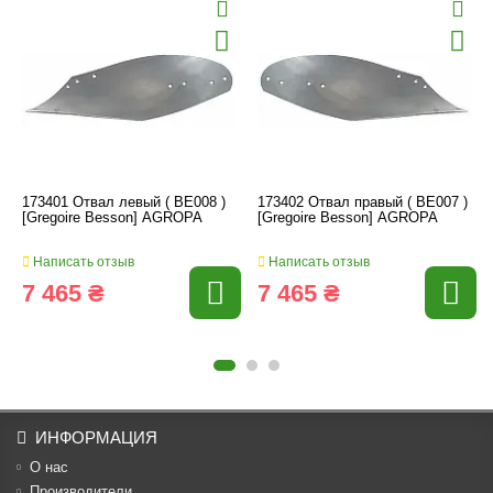
173401 Отвал левый ( BE008 )
173402 Отвал правый ( BE007 )
[Gregoire Besson] AGROPA
[Gregoire Besson] AGROPA
Написать отзыв
Написать отзыв
7 465 ₴
7 465 ₴
ИНФОРМАЦИЯ
О нас
Производители