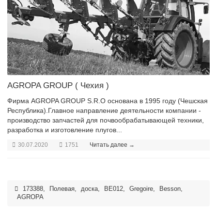
AGROPA GROUP ( Чехия )
Фирма AGROPA GROUP S.R.O основана в 1995 году (Чешская
Республика).Главное направление деятельности компании -
производство запчастей для почвообрабатывающей техники,
разработка и изготовление плугов...
30.07.2020
1751
Читать далее →
173388
,
Полевая
,
доска
,
BE012
,
Gregoire
,
Besson
,
AGROPA