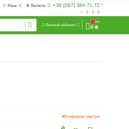
+38 (067) 364 71 72
Язык
₴
Валюта
Сумма
0
Личный кабинет
0 ₴
Отправим завтра