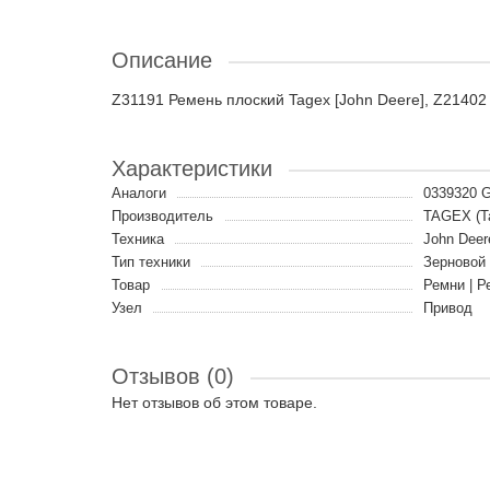
Описание
Z31191 Ремень плоский Tagex [John Deere], Z21402
Характеристики
Аналоги
0339320 
Производитель
TAGEX (Т
Техника
John Deer
Тип техники
Зерновой
Товар
Ремни | Р
Узел
Привод
Отзывов (0)
Нет отзывов об этом товаре.