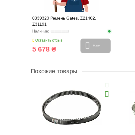
0339320 Ремень Gates, Z21402,
Z31191
Оставить отзыв
Нет в наличии
5 678 ₴
Похожие товары