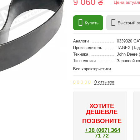
9 060 ₴
Цена актуал
Купить
Быстрый з
Аналоги
0339320 GA
Производитель
TAGEX (Тад
Техника
John Deere 
Тип техники
Зерновой к
Все характеристики
0 отзывов
ХОТИТЕ
ДЕШЕВЛЕ
ПОЗВОНИТЕ
+38 (067) 364
71 72