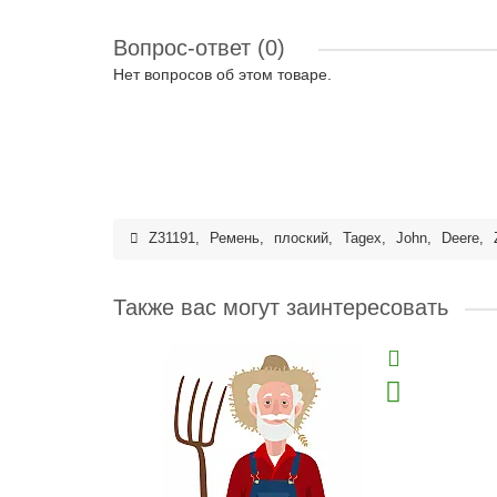
Вопрос-ответ
(0)
Нет вопросов об этом товаре.
Z31191
,
Ремень
,
плоский
,
Tagex
,
John
,
Deere
,
Также вас могут заинтересовать