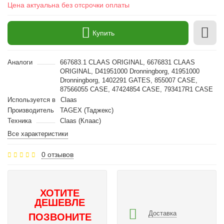
Цена актуальна без отсрочки оплаты
Купить
Аналоги
667683.1 CLAAS ORIGINAL, 6676831 CLAAS
ORIGINAL, D41951000 Dronningborg, 41951000
Dronningborg, 1402291 GATES, 855007 CASE,
87566055 CASE, 47424854 CASE, 793417R1 CASE
Используется в
Claas
Производитель
TAGEX (Таджекс)
Техника
Claas (Клаас)
Все характеристики
0 отзывов
ХОТИТЕ
ДЕШЕВЛЕ
Доставка
ПОЗВОНИТЕ