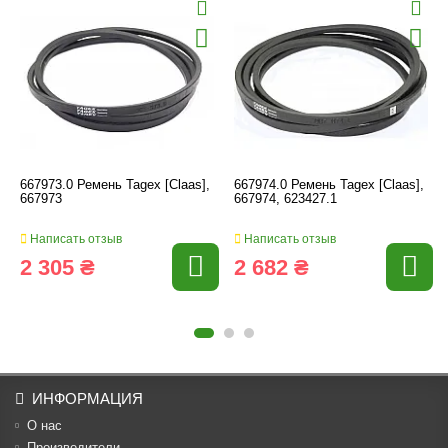
667973.0 Ремень Tagex [Claas],
667974.0 Ремень Tagex [Claas],
667973
667974, 623427.1
Написать отзыв
Написать отзыв
2 305 ₴
2 682 ₴
ИНФОРМАЦИЯ
О нас
Производители