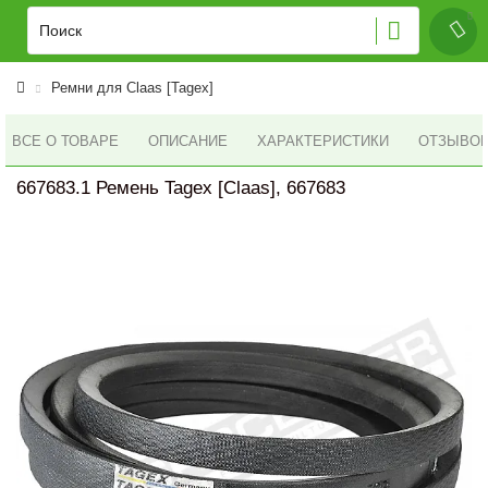
Ремни для Claas [Tagex]
ВСЕ О ТОВАРЕ
ОПИСАНИЕ
ХАРАКТЕРИСТИКИ
ОТЗЫВОВ 
667683.1 Ремень Tagex [Claas], 667683