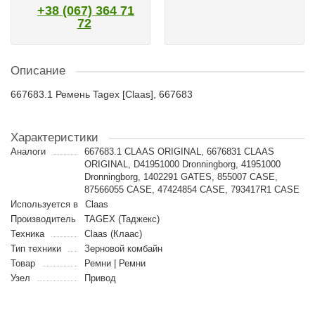
+38 (067) 364 71
72
Описание
667683.1 Ремень Tagex [Claas], 667683
Характеристики
Аналоги
667683.1 CLAAS ORIGINAL, 6676831 CLAAS
ORIGINAL, D41951000 Dronningborg, 41951000
Dronningborg, 1402291 GATES, 855007 CASE,
87566055 CASE, 47424854 CASE, 793417R1 CASE
Используется в
Claas
Производитель
TAGEX (Таджекс)
Техника
Claas (Клаас)
Тип техники
Зерновой комбайн
Товар
Ремни | Ремни
Узел
Привод