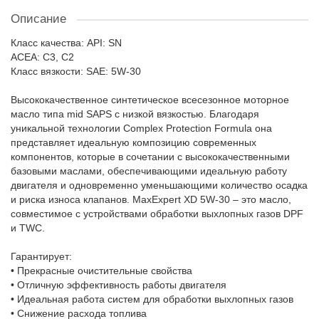
Описание
Класс качества: API: SN
ACEA: C3, C2
Класс вязкости: SAE: 5W-30
Высококачественное синтетическое всесезонное моторное
масло типа mid SAPS с низкой вязкостью. Благодаря
уникальной технологии Complex Protection Formula она
представляет идеальную композицию современных
компонентов, которые в сочетании с высококачественными
базовыми маслами, обеспечивающими идеальную работу
двигателя и одновременно уменьшающими количество осадка
и риска износа клапанов. MaxExpert XD 5W-30 – это масло,
совместимое с устройствами обработки выхлопных газов DPF
и TWC.
Гарантирует:
• Прекрасные очистительные свойства
• Отличную эффективность работы двигателя
• Идеальная работа систем для обработки выхлопных газов
• Снижение расхода топлива