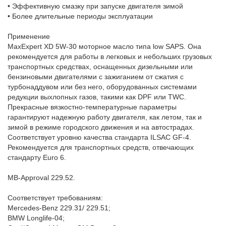
• Эффективную смазку при запуске двигателя зимой
• Более длительные периоды эксплуатации
Применение
MaxExpert XD 5W-30 моторное масло типа low SAPS. Она
рекомендуется для работы в легковых и небольших грузовых
транспортных средствах, оснащенных дизельными или
бензиновыми двигателями с зажиганием от сжатия с
турбонаддувом или без него, оборудованных системами
редукции выхлопных газов, такими как DPF или TWC.
Прекрасные вязкостно-температурные параметры
гарантируют надежную работу двигателя, как летом, так и
зимой в режиме городского движения и на автострадах.
Соответствует уровню качества стандарта ILSAC GF-4.
Рекомендуется для транспортных средств, отвечающих
стандарту Euro 6.
MB-Approval 229.52.
Соответствует требованиям:
Mercedes-Benz 229.31/ 229.51;
BMW Longlife-04;