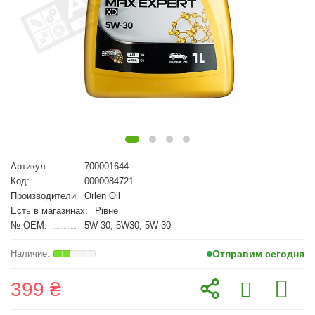
Артикул:
700001644
Код:
0000084721
Производители
Orlen Oil
Есть в магазинах:
Рівне
№ OEM:
5W-30, 5W30, 5W 30
Отправим сегодня
399 ₴