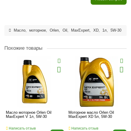
Масло
,
моторное
,
Orlen
,
Oil
,
MaxExpert
,
XD
,
1л
,
5W-30
Похожие товары
Масло моторное Orlen Oil
Моторное масло Orlen Oil
MaxExpert V 1л, 5W-30
MaxExpert XD 5л, 5W-30
Написать отзыв
Написать отзыв