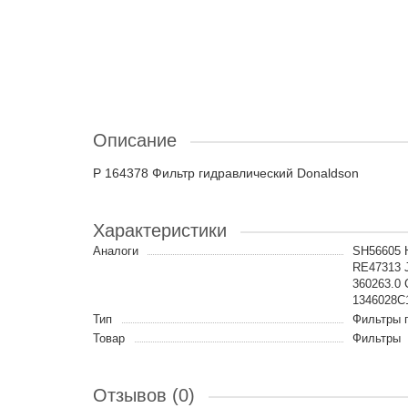
Описание
P 164378 Фильтр гидравлический Donaldson
Характеристики
Аналоги
SH56605 
RE47313 
360263.0
1346028C
Тип
Фильтры 
Товар
Фильтры
Отзывов (0)