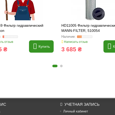
59 Фильтр гидравлический
HD11005 Фильтр гидравлическ
son
MANN-FILTER, 510054
ть отзыв
Написать отзыв
Купить
К
5 ₴
3 685 ₴
ВИС
УЧЕТНАЯ ЗАПИСЬ
а
Личный кабинет