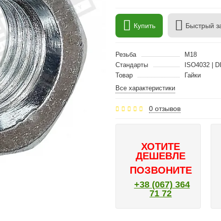
Купить
Быстрый з
Резьба
M18
Стандарты
ISO4032 | D
Товар
Гайки
Все характеристики
0 отзывов
ХОТИТЕ
ДЕШЕВЛЕ
ПОЗВОНИТЕ
+38 (067) 364
71 72