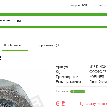
Вход в B2B
Контакты
тегории
Отзывов (0)
Вопрос-ответ
(0)
R
Артикул:
M18 DIN934 
Код:
0000010227
Производители
KOELNER
Есть в магазинах:
Рівне, Хмел
6 ₴
Цена актуальна 