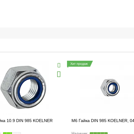
Хит продаж
йка 10.9 DIN 985 KOELNER
M6 Гайка DIN 985 KOELNER, 0