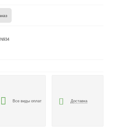
аказ
IN934
Все виды оплат
Доставка