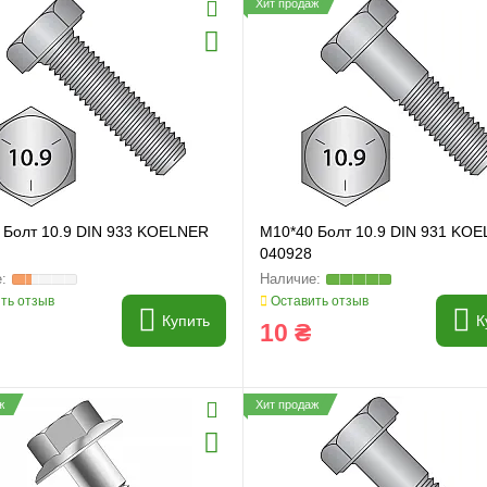
Хит продаж
 Болт 10.9 DIN 933 KOELNER
M10*40 Болт 10.9 DIN 931 KOE
040928
ть отзыв
Оставить отзыв
Купить
К
10 ₴
ж
Хит продаж