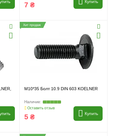
упить
Купить
7 ₴
Хит продаж
LNER,
M10*35 Болт 10.9 DIN 603 KOELNER
Оставить отзыв
упить
Купить
5 ₴