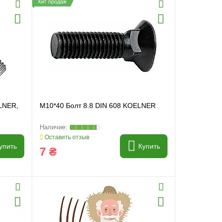
Хит продаж
LNER,
M10*40 Болт 8.8 DIN 608 KOELNER
Оставить отзыв
упить
Купить
7 ₴