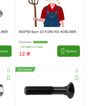
ELNER
M10*50 Болт 10.9 DIN 931 KOELNER
Оставить отзыв
упить
Купить
12 ₴
Хит продаж