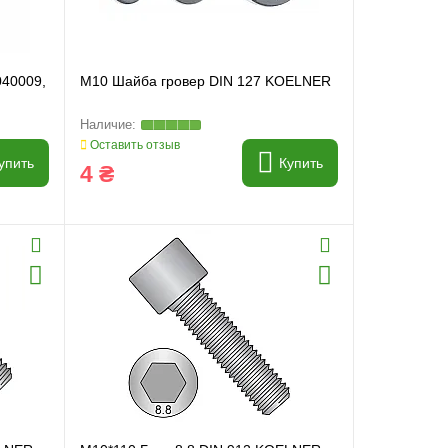
040009,
M10 Шайба гровер DIN 127 KOELNER
Оставить отзыв
упить
Купить
4 ₴