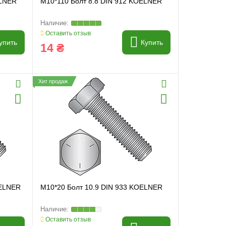
ELNER
M10*110 Болт 8.8 DIN 912 KOELNER
Оставить отзыв
упить
Купить
14 ₴
Хит продаж
OELNER
M10*20 Болт 10.9 DIN 933 KOELNER
Оставить отзыв