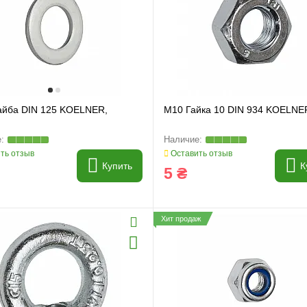
йба DIN 125 KOELNER,
M10 Гайка 10 DIN 934 KOELNE
ть отзыв
Оставить отзыв
Купить
К
5 ₴
Хит продаж