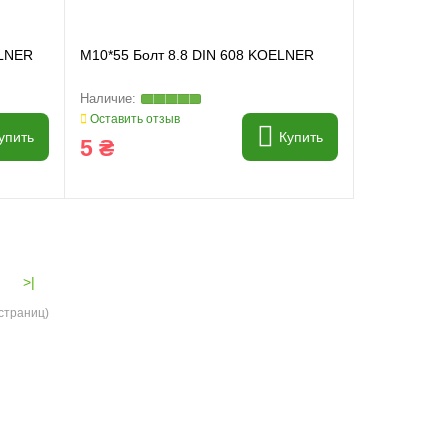
ELNER
M10*55 Болт 8.8 DIN 608 KOELNER
Оставить отзыв
упить
Купить
5 ₴
>|
 страниц)