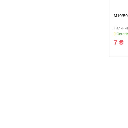
M10*50
Остави
7 ₴