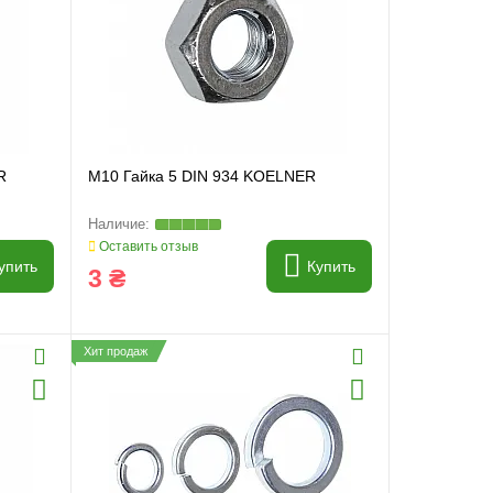
R
M10 Гайка 5 DIN 934 KOELNER
Оставить отзыв
упить
Купить
3 ₴
Хит продаж