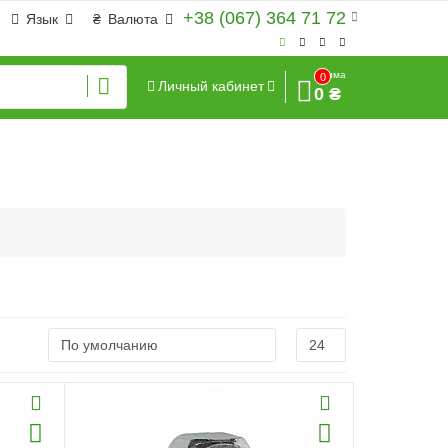
+38 (067) 364 71 72
Язык
₴
Валюта
Сумма
0
Личный кабинет
0 ₴