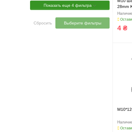
M10 Ша
Показать еще 4 фильтра
28mm 
Остави
Сбросить
Выберите фильтры
4 ₴
M10*12
Остави