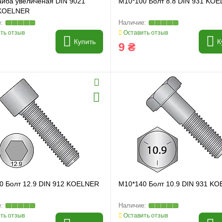
йба увеличеная DIN 9021
M10*100 Болт 8.8 DIN 931 KO
KOELNER
ть отзыв
Оставить отзыв
Купить
К
9 ₴
0 Болт 12.9 DIN 912 KOELNER
M10*140 Болт 10.9 DIN 931 K
ть отзыв
Оставить отзыв