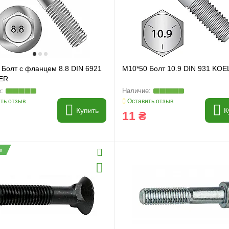
 Болт с фланцем 8.8 DIN 6921
M10*50 Болт 10.9 DIN 931 KO
ER
ть отзыв
Оставить отзыв
Купить
К
11 ₴
ж