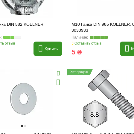
йка DIN 582 KOELNER
M10 Гайка DIN 985 KOELNER, 
3030933
ть отзыв
Оставить отзыв
Купить
К
5 ₴
Хит продаж