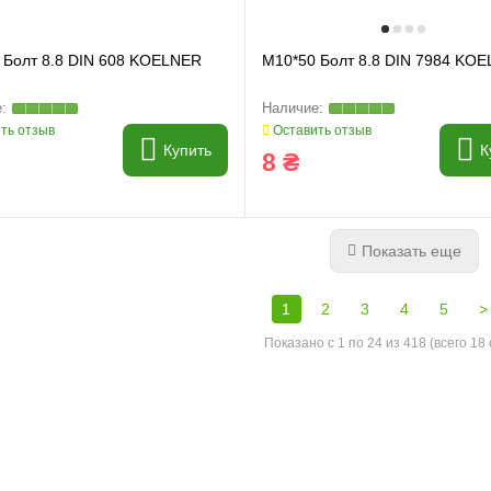
 Болт 8.8 DIN 608 KOELNER
M10*50 Болт 8.8 DIN 7984 KO
ть отзыв
Оставить отзыв
Купить
К
8 ₴
Показать еще
1
2
3
4
5
>
Показано с 1 по 24 из 418 (всего 18