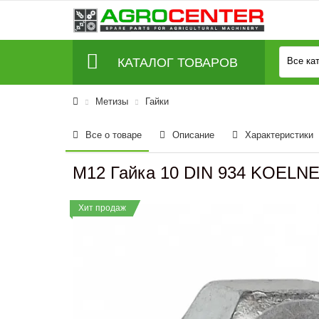
КАТАЛОГ ТОВАРОВ
Все ка
Метизы
Гайки
Все о товаре
Описание
Характеристики
M12 Гайка 10 DIN 934 KOELN
Хит продаж