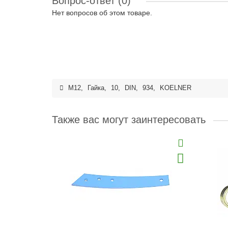
Вопрос-ответ
(0)
Нет вопросов об этом товаре.
M12
,
Гайка
,
10
,
DIN
,
934
,
KOELNER
Также вас могут заинтересовать
ной под
Купить