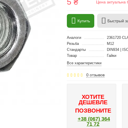
5 ₴
Цена актуальна 
Купить
Быстрый з
Аналоги
2361720 CL
Резьба
M12
Стандарты
DIN934 | IS
Товар
Гайки
Все характеристики
0 отзывов
ХОТИТЕ
ДЕШЕВЛЕ
ПОЗВОНИТЕ
+38 (067) 364
71 72