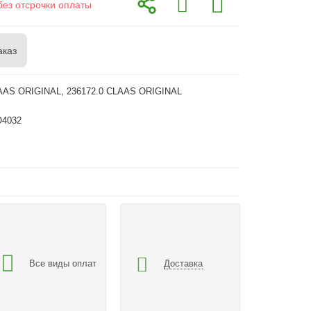
без отсрочки оплаты
аказ
AAS ORIGINAL, 236172.0 CLAAS ORIGINAL
O4032
Все виды оплат
Доставка