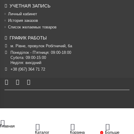
УЧЕТНАЯ ЗАПИСЬ
Личный кабинет
История заказов
Список желаемых товаров
ГРАФИК РАБОТЫ
м. Рівне, провулок Робітничий, 6а
Понеділок - П’ятниця: 09:00-18:00

Субота: 09:00-15:00

Неділя: вихідний
+38 (067) 364 71 72
Главная
Каталог
Корзина
Больше
0