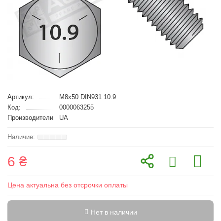
Артикул:
M8x50 DIN931 10.9
Код:
0000063255
Производители
UA
6 ₴
Цена актуальна без отсрочки оплаты
Нет в наличии