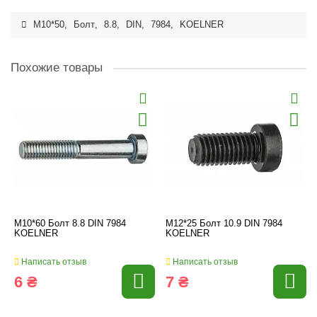
M10*50
,
Болт
,
8.8
,
DIN
,
7984
,
KOELNER
Похожие товары
M10*60 Болт 8.8 DIN 7984
M12*25 Болт 10.9 DIN 7984
KOELNER
KOELNER
Написать отзыв
Написать отзыв
6 ₴
7 ₴