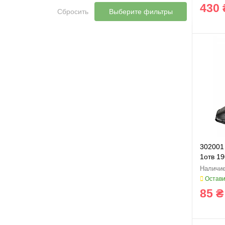
430 
Сбросить
Выберите фильтры
302001 
1отв 1
Остави
85 ₴