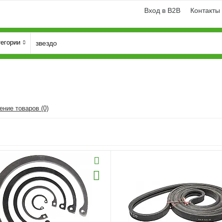
Вход в B2B
Контакты
тегории
ение товаров (0)