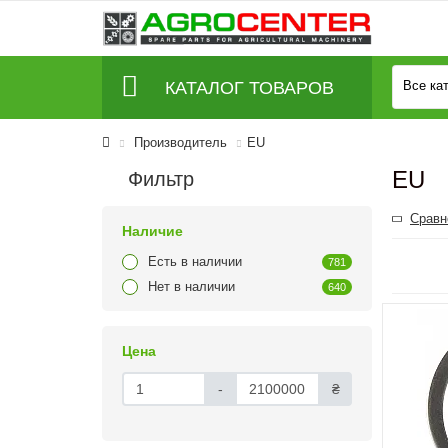
КАТАЛОГ ТОВАРОВ
Все ка
Производитель
EU
EU
Фильтр
Сравн
Наличие
Есть в наличии
781
Нет в наличии
640
Цена
-
₴