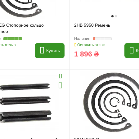
EG Стопорное кольцо
2HB 5950 Ремень
ннее
ть отзыв
Оставить отзыв
Купить
К
1 896 ₴