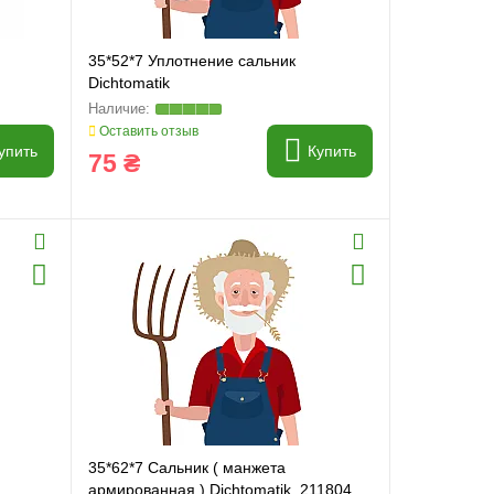
35*52*7 Уплотнение сальник
Dichtomatik
Оставить отзыв
упить
Купить
75 ₴
35*62*7 Сальник ( манжета
армированная ) Dichtomatik, 211804,