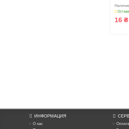
Остави
16 ₴
ИНФОРМАЦИЯ
СЕР
О нас
Оплат