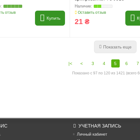
ть отзыв
Оставить отзыв
Купить
К
21 ₴
Показать еще
|<
<
3
4
5
6
7
Показано с 97 по 120 из 1421 (всего 
ВИС
УЧЕТНАЯ ЗАПИСЬ
а
Личный кабинет