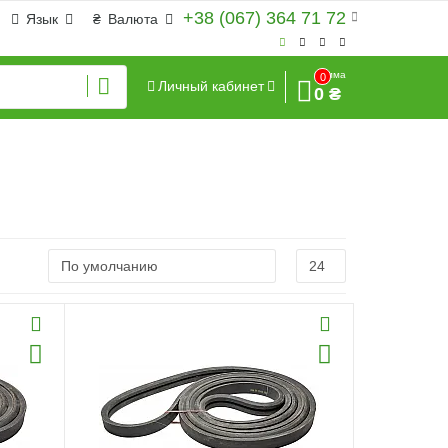
+38 (067) 364 71 72
Язык
₴
Валюта
Сумма
0
Личный кабинет
0 ₴