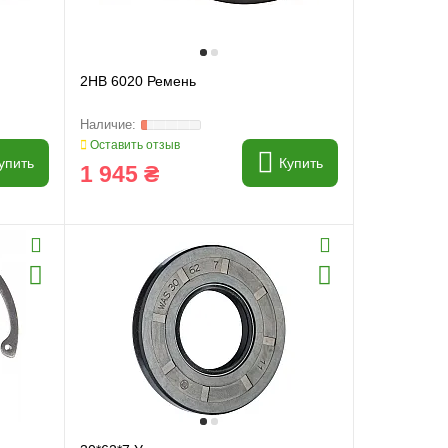
2HB 6020 Ремень
Оставить отзыв
упить
Купить
1 945 ₴