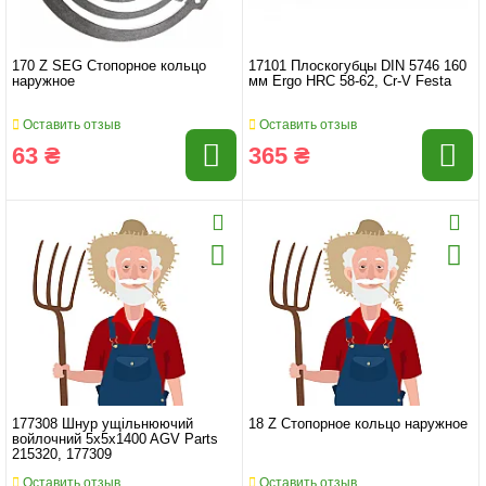
170 Z SEG Стопорное кольцо
17101 Плоскогубцы DIN 5746 160
наружное
мм Ergo HRC 58-62, Cr-V Festa
Оставить отзыв
Оставить отзыв
63 ₴
365 ₴
177308 Шнур ущільнюючий
18 Z Стопорное кольцо наружное
войлочний 5x5x1400 AGV Parts
215320, 177309
Оставить отзыв
Оставить отзыв