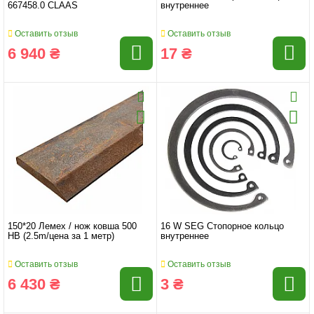
667458.0 CLAAS
внутреннее
Оставить отзыв
Оставить отзыв
6 940 ₴
17 ₴
150*20 Лемех / нож ковша 500
16 W SEG Стопорное кольцо
HB (2.5m/цена за 1 метр)
внутреннее
Оставить отзыв
Оставить отзыв
6 430 ₴
3 ₴