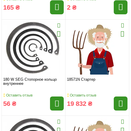
165 ₴
2 ₴
180 W SEG Стопорное кольцо
18571N Стартер
внутреннее
Оставить отзыв
Оставить отзыв
56 ₴
19 832 ₴