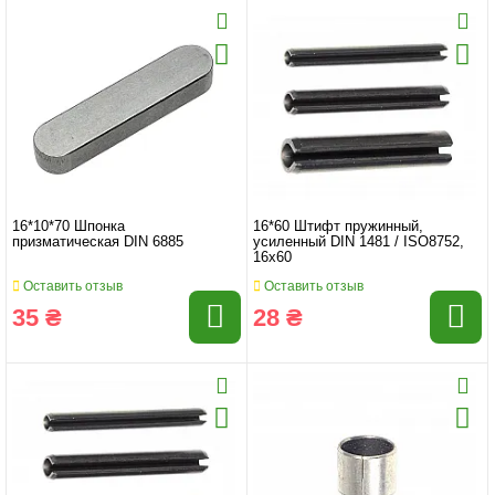
16*10*70 Шпонка
16*60 Штифт пружинный,
призматическая DIN 6885
усиленный DIN 1481 / ISO8752,
16x60
Оставить отзыв
Оставить отзыв
35 ₴
28 ₴