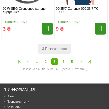
20 W SEG Стопорное кольцо
20*35*7 Сальник 020-35-7 TC
внутреннее
JULU
Оставить отзыв
Оставить отзыв
3 ₴
9 ₴
Показать еще
|<
<
1
2
3
4
5
>
>|
Показано с 49 по 72 из 1421 (всего 60 страниц)
ИНФОРМАЦИЯ
О нас
Производители
Вакансии