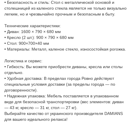
• Безопасность и стиль: Стол с металлической основой и
столешницей из каленого стекла является не только визуально
легким, но и чрезвычайно прочным и безопасным в быту.
Технические характеристики:
• Диван: 1600 × 790 × 680 мм
• Кресло (2 шт.): 900 × 790 × 680 мм
• Стол: 900×700×40 мм
• Материалы: Металл, каленое стекло, износостойкая рогожка.
Логистика и сервис:
• Гибкость: Вы можете приобрести диваны, кресла или столы
отдельно.
• Удобная доставка: В пределах города Ровно действуют
специальные условия доставки (за пределы города — по
договоренности).
• Надежная упаковка: Мебель поставляется в упакованном
виде для безопасной транспортировки (вес элементов: диван
— 43 кг, кресло — 31 кг, стол — 27 кг).
Выбирайте качество от украинского производителя DAMIANS
для вашего идеального релакса!