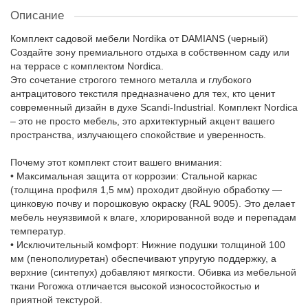
Описание
Комплект садовой мебели Nordika от DAMIANS (черный)
Создайте зону премиального отдыха в собственном саду или
на террасе с комплектом Nordica.
Это сочетание строгого темного металла и глубокого
антрацитового текстиля предназначено для тех, кто ценит
современный дизайн в духе Scandi-Industrial. Комплект Nordica
– это не просто мебель, это архитектурный акцент вашего
пространства, излучающего спокойствие и уверенность.
Почему этот комплект стоит вашего внимания:
• Максимальная защита от коррозии: Стальной каркас
(толщина профиля 1,5 мм) проходит двойную обработку —
цинковую почву и порошковую окраску (RAL 9005). Это делает
мебель неуязвимой к влаге, хлорированной воде и перепадам
температур.
• Исключительный комфорт: Нижние подушки толщиной 100
мм (пенополиуретан) обеспечивают упругую поддержку, а
верхние (синтепух) добавляют мягкости. Обивка из мебельной
ткани Рогожка отличается высокой износостойкостью и
приятной текстурой.