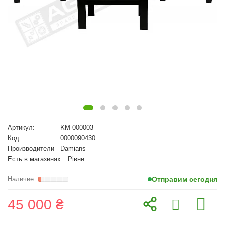
Артикул:
KM-000003
Код:
0000090430
Производители
Damians
Есть в магазинах:
Рівне
Отправим сегодня
45 000 ₴