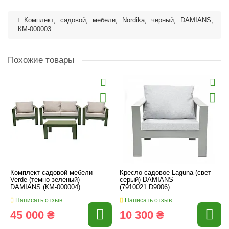
Комплект
,
садовой
,
мебели
,
Nordika
,
черный
,
DAMIANS
,
КМ-000003
Похожие товары
Комплект садовой мебели
Кресло садовое Laguna (свет
Verde (темно зеленый)
серый) DAMIANS
DAMIANS (КМ-000004)
(7910021.D9006)
Написать отзыв
Написать отзыв
45 000 ₴
10 300 ₴