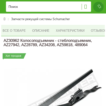
Запчасти режущей системы Schumacher
ВСЕ О ТОВАРЕ
ОПИСАНИЕ
ХАРАКТЕРИСТИКИ
ОТЗЫВОВ 
AZ30962 Колосоподъемник - стеблоподъемник,
AZ27942, AZ28789, AZ34208, AZ59818, 489064
Хит продаж