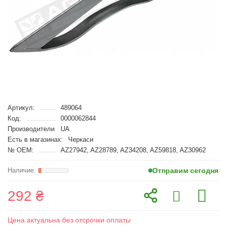
Артикул:
489064
Код:
0000062844
Производители
UA
Есть в магазинах:
Черкаси
№ OEM:
AZ27942, AZ28789, AZ34208, AZ59818, AZ30962
Отправим сегодня
292 ₴
Цена актуальна без отсрочки оплаты