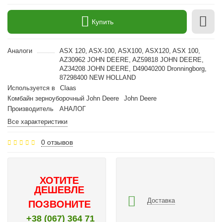
Купить
Аналоги
ASX 120, ASX-100, ASX100, ASX120, ASX 100,
AZ30962 JOHN DEERE, AZ59818 JOHN DEERE,
AZ34208 JOHN DEERE, D49040200 Dronningborg,
87298400 NEW HOLLAND
Используется в
Claas
Комбайн зерноуборочный John Deere
John Deere
Производитель
АНАЛОГ
Все характеристики
0 отзывов
ХОТИТЕ
ДЕШЕВЛЕ
Доставка
ПОЗВОНИТЕ
+38 (067) 364 71