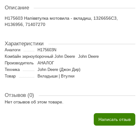
Описание
H175603 Напіввтулка мотовила - вкладиш, 1326656C3,
H136956, 71407270
Характеристики
Аналоги
H175603N
Комбайн зерноуборочный John Deere
John Deere
Производитель
АНАЛОГ
Техника
John Deere (Джон Дир)
Товар
Вкладыши | Втулки
Отзывов (0)
Нет отзывов об этом товаре.
Написать отзыв