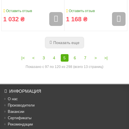
Оставить отзыв
Оставить отзыв
1 032 ₴
1 168 ₴
Показать еще
|<
<
3
4
5
6
7
>
>|
Показано с 97 по 120 из 298 (всего 13 страниц)
ИНФОРМАЦИЯ
О нас
Производители
Вакансии
Cертификаты
Рекомендации