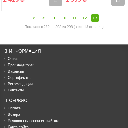
|<
<
9
10
11
12
13
Показано с 289 по 298 из 298 (всего 13 страниц)
ИНФОРМАЦИЯ
О нас
Производители
Вакансии
Cертификаты
Рекомендации
Контакты
СЕРВИС
Оплата
Возврат
Условия пользования сайтом
Карта сайта