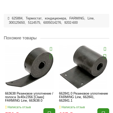
625884
,
Термостат
,
кондиционера
,
FARMING
,
Line
,
300125650
,
5114575
,
6005014276
,
9202-600
Похожие товары
663638 Резиновое уплотнение /
662841.0 Резиновое уплотнение
полоса 3x40x2356 [Claas]
FARMING Line, 662841,
FARMING Line, 663638.0
662841.1
Написать отзыв
Написать отзыв