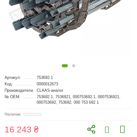
Артикул:
753692.1
Код:
0000012673
Производители
CLAAS-аналог
№ OEM:
753692.1, 7536921, 000753692.1, 0007536921,
000753692, 753692, 000 753 692 1
16 243 ₴