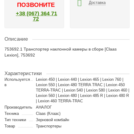
Доставка
ПОЗВОНИТЕ
+38 (067) 364 71
72
Описание
753692.1 Транспортер наклонной камеры в сборе [Claas
Lexion], 753692
Характеристики
Используется
Lexion 450 | Lexion 440 | Lexion 465 | Lexion 760 |
в
Lexion 550 | Lexion 480 TERRA TRAC | Lexion 450
TERRA-TRAC | Lexion 540 | Lexion 580 | Lexion 460 |
Lexion 560 | Lexion 480 | Lexion 485 R | Lexion 480 R
| Lexion 460 TERRA-TRAC
Производитель
АНАЛОГ
Техника
Claas (Клаас)
Тип техники
Зерновой комбайн
Товар
Транспортеры