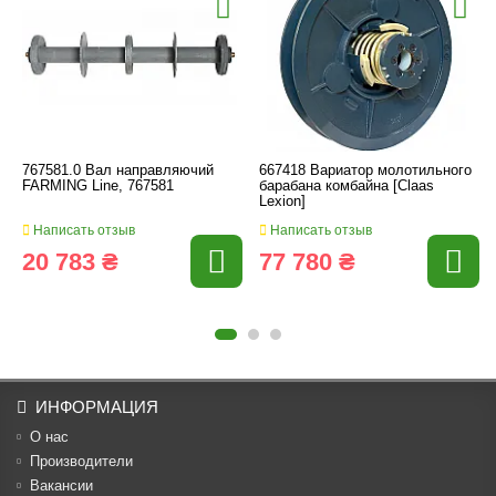
767581.0 Вал направляючий
667418 Вариатор молотильного
FARMING Line, 767581
барабана комбайна [Claas
Lexion]
Написать отзыв
Написать отзыв
20 783 ₴
77 780 ₴
ИНФОРМАЦИЯ
О нас
Производители
Вакансии