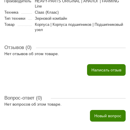
Производитель
HEAVY-PARTS ORIGINAL | АНАЛОГ | FARMING
Line
Техника
Claas (Клаас)
Тип техники
Зерновой комбайн
Товар
Корпуса | Корпуса подшипников | Подшипниковый
узел
Отзывов (0)
Нет отзывов об этом товаре.
Написать отзыв
Вопрос-ответ
(0)
Нет вопросов об этом товаре.
Новый вопрос