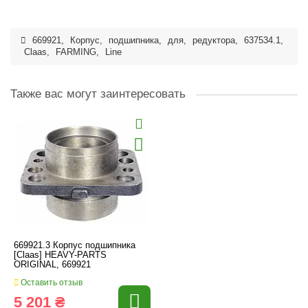
669921
,
Корпус
,
подшипника
,
для
,
редуктора
,
637534.1
,
Claas
,
FARMING
,
Line
Также вас могут заинтересовать
669921.3 Корпус подшипника
[Claas] HEAVY-PARTS
ORIGINAL, 669921
Оставить отзыв
5 201 ₴