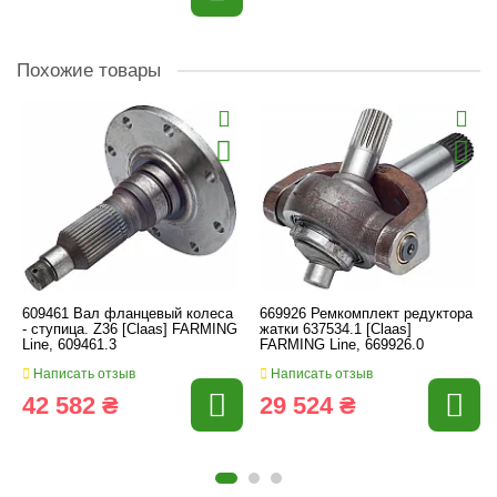
Похожие товары
609461 Вал фланцевый колеса
669926 Ремкомплект редуктора
- ступица. Z36 [Claas] FARMING
жатки 637534.1 [Claas]
Line, 609461.3
FARMING Line, 669926.0
Написать отзыв
Написать отзыв
42 582 ₴
29 524 ₴