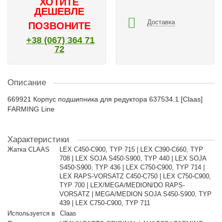
ХОТИТЕ
ДЕШЕВЛЕ
Доставка
ПОЗВОНИТЕ
+38 (067) 364 71
72
Описание
669921 Корпус подшипника для редуктора 637534.1 [Claas]
FARMING Line
Характеристики
Жатка CLAAS
LEX C450-C900, TYP 715 | LEX C390-C660, TYP
708 | LEX SOJA S450-S900, TYP 440 | LEX SOJA
S450-S900, TYP 436 | LEX C750-C900, TYP 714 |
LEX RAPS-VORSATZ C450-C750 | LEX C750-C900,
TYP 700 | LEX/MEGA/MEDION/DO RAPS-
VORSATZ | MEGA/MEDION SOJA S450-S900, TYP
439 | LEX C750-C900, TYP 711
Используется в
Claas