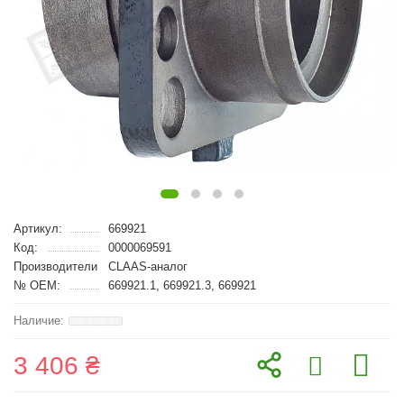
Артикул:
669921
Код:
0000069591
Производители
CLAAS-аналог
№ OEM:
669921.1, 669921.3, 669921
3 406 ₴