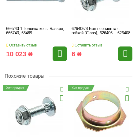
666743.1 Головка косы Rasspe,
626406/8 Болт сегмента с
666743, 53489
гайкой [Claas], 626406 + 626408
Оставить отзыв
Оставить отзыв
10 023 ₴
6 ₴
Похожие товары
Хит продаж
Хит продаж