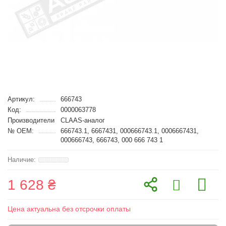
Артикул:
666743
Код:
0000063778
Производители
CLAAS-аналог
№ OEM:
666743.1, 6667431, 000666743.1, 0006667431,
000666743, 666743, 000 666 743 1
1 628 ₴
Цена актуальна без отсрочки оплаты