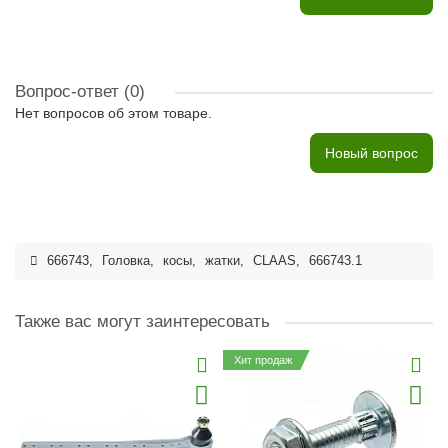
Вопрос-ответ
(0)
Нет вопросов об этом товаре.
Новый вопрос
666743
,
Головка
,
косы
,
жатки
,
CLAAS
,
666743.1
Также вас могут заинтересовать
Хит продаж