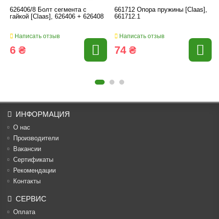
626406/8 Болт сегмента с
661712 Опора пружины [Claas],
гайкой [Claas], 626406 + 626408
661712.1
Написать отзыв
Написать отзыв
6 ₴
74 ₴
ИНФОРМАЦИЯ
О нас
Производители
Вакансии
Cертификаты
Рекомендации
Контакты
СЕРВИС
Оплата