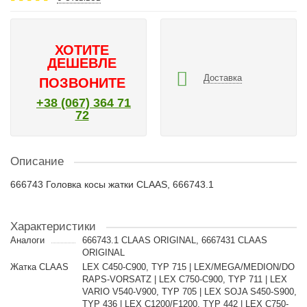
ХОТИТЕ
ДЕШЕВЛЕ
Доставка
ПОЗВОНИТЕ
+38 (067) 364 71
72
Описание
666743 Головка косы жатки CLAAS, 666743.1
Характеристики
Аналоги
666743.1 CLAAS ORIGINAL, 6667431 CLAAS
ORIGINAL
Жатка CLAAS
LEX C450-C900, TYP 715 | LEX/MEGA/MEDION/DO
RAPS-VORSATZ | LEX C750-C900, TYP 711 | LEX
VARIO V540-V900, TYP 705 | LEX SOJA S450-S900,
TYP 436 | LEX C1200/F1200, TYP 442 | LEX C750-