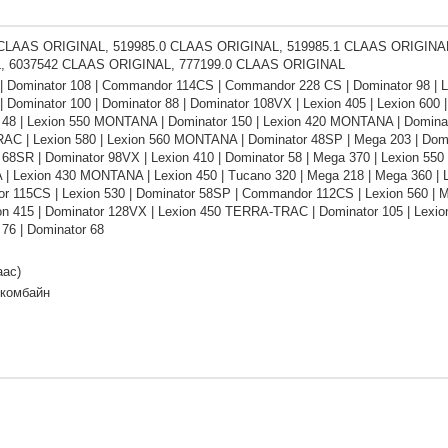
 CLAAS ORIGINAL, 519985.0 CLAAS ORIGINAL, 519985.1 CLAAS ORIGINA
, 6037542 CLAAS ORIGINAL, 777199.0 CLAAS ORIGINAL
| Dominator 108 | Commandor 114CS | Commandor 228 CS | Dominator 98 | Lex
 Dominator 100 | Dominator 88 | Dominator 108VX | Lexion 405 | Lexion 600 
 48 | Lexion 550 MONTANA | Dominator 150 | Lexion 420 MONTANA | Dominat
C | Lexion 580 | Lexion 560 MONTANA | Dominator 48SP | Mega 203 | Domi
 68SR | Dominator 98VX | Lexion 410 | Dominator 58 | Mega 370 | Lexion 550
 Lexion 430 MONTANA | Lexion 450 | Tucano 320 | Mega 218 | Mega 360 | 
 115CS | Lexion 530 | Dominator 58SP | Commandor 112CS | Lexion 560 | M
on 415 | Dominator 128VX | Lexion 450 TERRA-TRAC | Dominator 105 | Lexion
 76 | Dominator 68
аас)
 комбайн