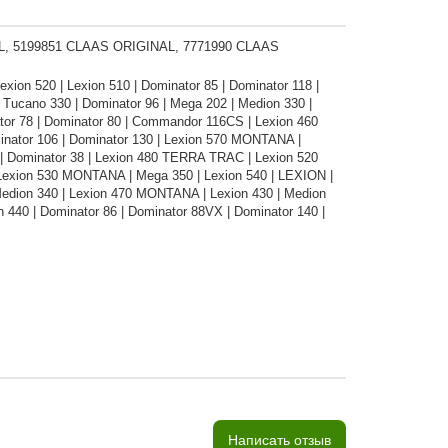
L, 5199851 CLAAS ORIGINAL, 7771990 CLAAS
ion 520 | Lexion 510 | Dominator 85 | Dominator 118 |
| Tucano 330 | Dominator 96 | Mega 202 | Medion 330 |
or 78 | Dominator 80 | Commandor 116CS | Lexion 460
nator 106 | Dominator 130 | Lexion 570 MONTANA |
 | Dominator 38 | Lexion 480 TERRA TRAC | Lexion 520
Lexion 530 MONTANA | Mega 350 | Lexion 540 | LEXION |
edion 340 | Lexion 470 MONTANA | Lexion 430 | Medion
 440 | Dominator 86 | Dominator 88VX | Dominator 140 |
Написать отзыв