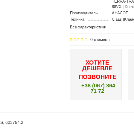
TERRA-TRAC 
88VX | Domin
Производитель
АНАЛОГ
Техника
Claas (Клаа
Все характеристики
0 отзывов
ХОТИТЕ
ДЕШЕВЛЕ
ПОЗВОНИТЕ
+38 (067) 364
71 72
S, 603754.2