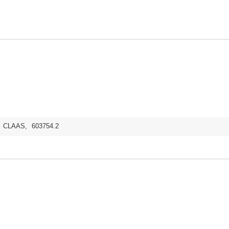
,
CLAAS
,
603754.2