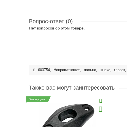
Вопрос-ответ
(0)
Нет вопросов об этом товаре.
603754
,
Направляющая
,
пальца
,
шнека
,
глазок
Также вас могут заинтересовать
Хит продаж