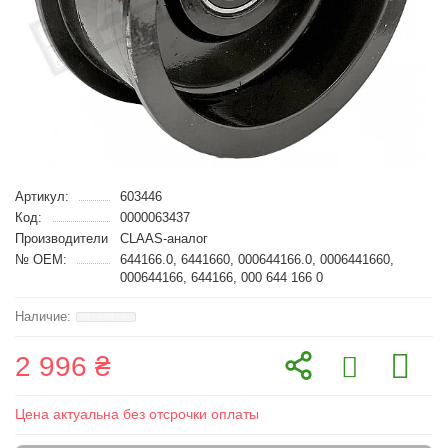
Артикул:
603446
Код:
0000063437
Производители
CLAAS-аналог
№ OEM:
644166.0, 6441660, 000644166.0, 0006441660,
000644166, 644166, 000 644 166 0
2 996 ₴
Цена актуальна без отсрочки оплаты