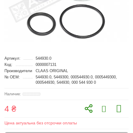
Артикул:
544930.0
Код:
0000007131
Производители
CLAAS ORIGINAL
№ OEM:
544930.0, 5449300, 000544930.0, 0005449300,
000544930, 544930, 000 544 930 0
4 ₴
Цена актуальна без отсрочки оплаты